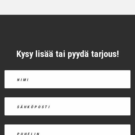
Kysy lisää tai pyydä tarjous!