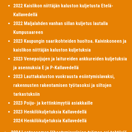
2022 Kaislikon niittäjän kaluston kuljetusta Etelä-
Kallavedellä
2022 Maljalahden vanhan sillan kuljetus lautalla
Kumpusaareen
2023 Kaupungin saarikohteiden huoltoa. Kaivinkoneen ja
kaislikon niittäjän kaluston kuljetuksia
2023 Venepoijujen ja laitureiden ankkureiden kuljetuksia
ja asennuksia E ja P-Kallavedellä
2023 Lauttakaluston vuokrausta esiintymislavaksi,
rakennusten rakentamisen työtasoksi ja siltojen
tarkastuksiin
2023 Poiju- ja kettinkimyytiä asiakkaille
2023 Henkilökuljetuksia Kallavedellä
2024 Henkilökuljetuksia Kallavedellä