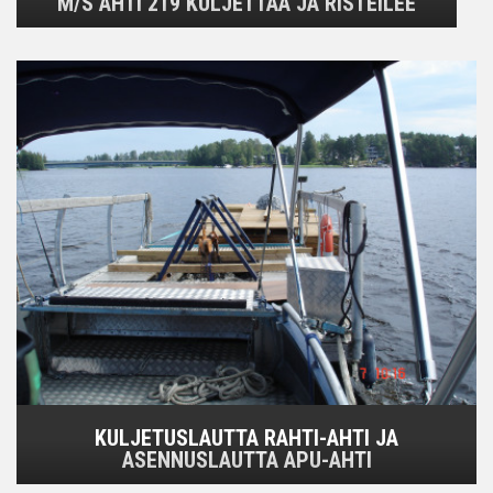
M/S AHTI 219 KULJETTAA JA RISTEILEE
KULJETUSLAUTTA RAHTI-AHTI JA
ASENNUSLAUTTA APU-AHTI