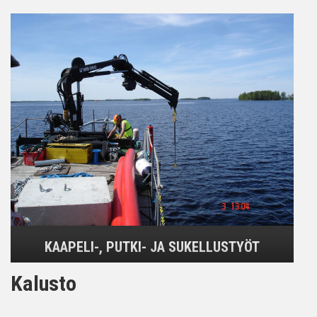
KAAPELI-, PUTKI- JA SUKELLUSTYÖT
Kalusto