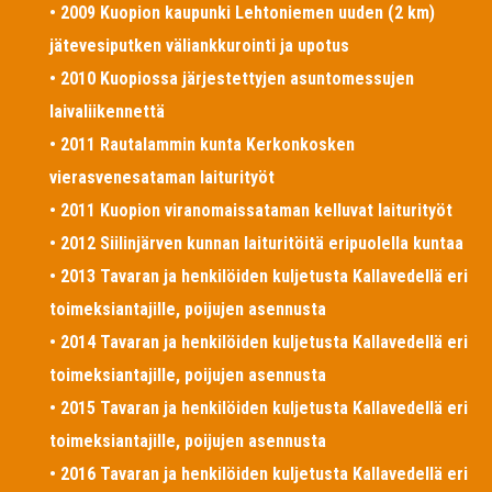
• 2009 Kuopion kaupunki Lehtoniemen uuden (2 km)
jätevesiputken väliankkurointi ja upotus
• 2010 Kuopiossa järjestettyjen asuntomessujen
laivaliikennettä
• 2011 Rautalammin kunta Kerkonkosken
vierasvenesataman laiturityöt
• 2011 Kuopion viranomaissataman kelluvat laiturityöt
• 2012 Siilinjärven kunnan laituritöitä eripuolella kuntaa
• 2013 Tavaran ja henkilöiden kuljetusta Kallavedellä eri
toimeksiantajille, poijujen asennusta
• 2014 Tavaran ja henkilöiden kuljetusta Kallavedellä eri
toimeksiantajille, poijujen asennusta
• 2015 Tavaran ja henkilöiden kuljetusta Kallavedellä eri
toimeksiantajille, poijujen asennusta
• 2016 Tavaran ja henkilöiden kuljetusta Kallavedellä eri