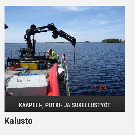
KAAPELI-, PUTKI- JA SUKELLUSTYÖT
Kalusto