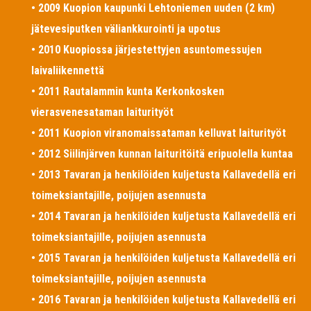
• 2009 Kuopion kaupunki Lehtoniemen uuden (2 km)
jätevesiputken väliankkurointi ja upotus
• 2010 Kuopiossa järjestettyjen asuntomessujen
laivaliikennettä
• 2011 Rautalammin kunta Kerkonkosken
vierasvenesataman laiturityöt
• 2011 Kuopion viranomaissataman kelluvat laiturityöt
• 2012 Siilinjärven kunnan laituritöitä eripuolella kuntaa
• 2013 Tavaran ja henkilöiden kuljetusta Kallavedellä eri
toimeksiantajille, poijujen asennusta
• 2014 Tavaran ja henkilöiden kuljetusta Kallavedellä eri
toimeksiantajille, poijujen asennusta
• 2015 Tavaran ja henkilöiden kuljetusta Kallavedellä eri
toimeksiantajille, poijujen asennusta
• 2016 Tavaran ja henkilöiden kuljetusta Kallavedellä eri