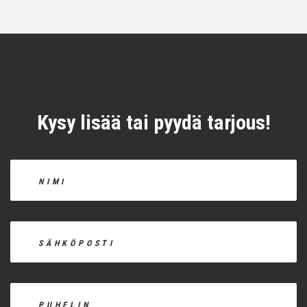
Kysy lisää tai pyydä tarjous!