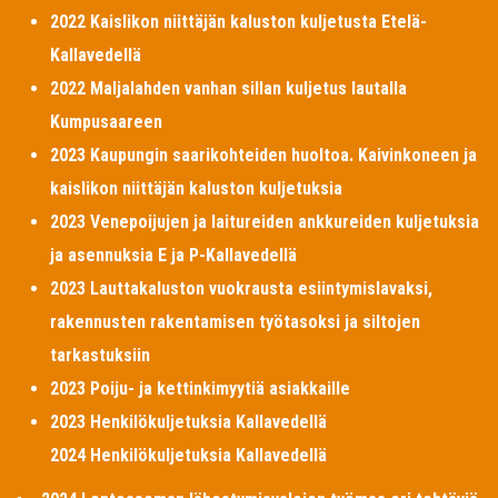
2022 Kaislikon niittäjän kaluston kuljetusta Etelä-
Kallavedellä
2022 Maljalahden vanhan sillan kuljetus lautalla
Kumpusaareen
2023 Kaupungin saarikohteiden huoltoa. Kaivinkoneen ja
kaislikon niittäjän kaluston kuljetuksia
2023 Venepoijujen ja laitureiden ankkureiden kuljetuksia
ja asennuksia E ja P-Kallavedellä
2023 Lauttakaluston vuokrausta esiintymislavaksi,
rakennusten rakentamisen työtasoksi ja siltojen
tarkastuksiin
2023 Poiju- ja kettinkimyytiä asiakkaille
2023 Henkilökuljetuksia Kallavedellä
2024 Henkilökuljetuksia Kallavedellä