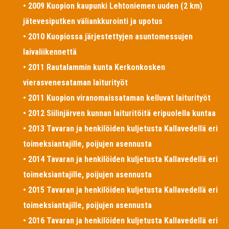
• 2009 Kuopion kaupunki Lehtoniemen uuden (2 km)
jätevesiputken väliankkurointi ja upotus
• 2010 Kuopiossa järjestettyjen asuntomessujen
laivaliikennettä
• 2011 Rautalammin kunta Kerkonkosken
vierasvenesataman laiturityöt
• 2011 Kuopion viranomaissataman kelluvat laiturityöt
• 2012 Siilinjärven kunnan laituritöitä eripuolella kuntaa
• 2013 Tavaran ja henkilöiden kuljetusta Kallavedellä eri
toimeksiantajille, poijujen asennusta
• 2014 Tavaran ja henkilöiden kuljetusta Kallavedellä eri
toimeksiantajille, poijujen asennusta
• 2015 Tavaran ja henkilöiden kuljetusta Kallavedellä eri
toimeksiantajille, poijujen asennusta
• 2016 Tavaran ja henkilöiden kuljetusta Kallavedellä eri