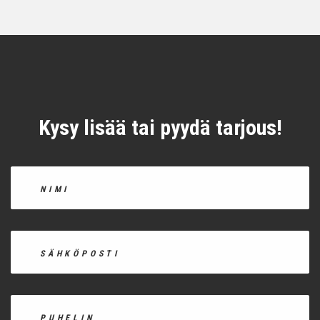
Kysy lisää tai pyydä tarjous!