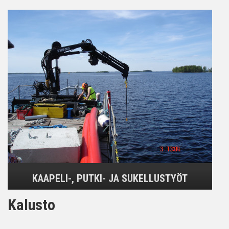
KAAPELI-, PUTKI- JA SUKELLUSTYÖT
Kalusto