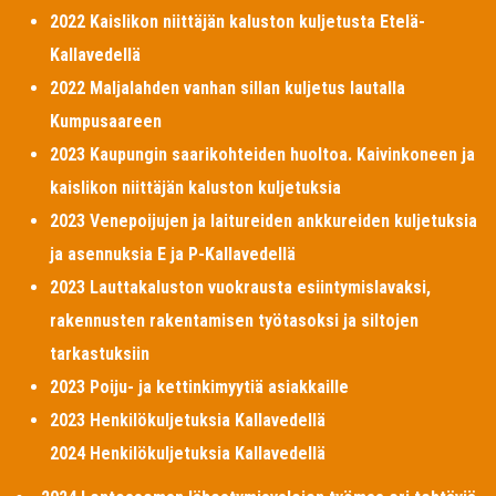
2022 Kaislikon niittäjän kaluston kuljetusta Etelä-
Kallavedellä
2022 Maljalahden vanhan sillan kuljetus lautalla
Kumpusaareen
2023 Kaupungin saarikohteiden huoltoa. Kaivinkoneen ja
kaislikon niittäjän kaluston kuljetuksia
2023 Venepoijujen ja laitureiden ankkureiden kuljetuksia
ja asennuksia E ja P-Kallavedellä
2023 Lauttakaluston vuokrausta esiintymislavaksi,
rakennusten rakentamisen työtasoksi ja siltojen
tarkastuksiin
2023 Poiju- ja kettinkimyytiä asiakkaille
2023 Henkilökuljetuksia Kallavedellä
2024 Henkilökuljetuksia Kallavedellä