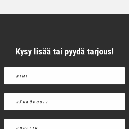
Kysy lisää tai pyydä tarjous!