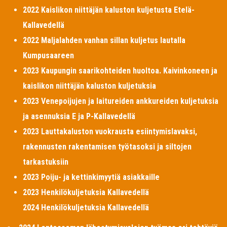
2022 Kaislikon niittäjän kaluston kuljetusta Etelä-
Kallavedellä
2022 Maljalahden vanhan sillan kuljetus lautalla
Kumpusaareen
2023 Kaupungin saarikohteiden huoltoa. Kaivinkoneen ja
kaislikon niittäjän kaluston kuljetuksia
2023 Venepoijujen ja laitureiden ankkureiden kuljetuksia
ja asennuksia E ja P-Kallavedellä
2023 Lauttakaluston vuokrausta esiintymislavaksi,
rakennusten rakentamisen työtasoksi ja siltojen
tarkastuksiin
2023 Poiju- ja kettinkimyytiä asiakkaille
2023 Henkilökuljetuksia Kallavedellä
2024 Henkilökuljetuksia Kallavedellä