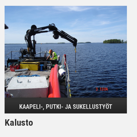
KAAPELI-, PUTKI- JA SUKELLUSTYÖT
Kalusto