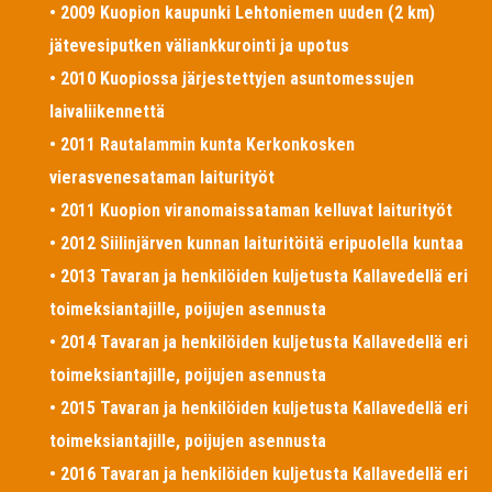
• 2009 Kuopion kaupunki Lehtoniemen uuden (2 km)
jätevesiputken väliankkurointi ja upotus
• 2010 Kuopiossa järjestettyjen asuntomessujen
laivaliikennettä
• 2011 Rautalammin kunta Kerkonkosken
vierasvenesataman laiturityöt
• 2011 Kuopion viranomaissataman kelluvat laiturityöt
• 2012 Siilinjärven kunnan laituritöitä eripuolella kuntaa
• 2013 Tavaran ja henkilöiden kuljetusta Kallavedellä eri
toimeksiantajille, poijujen asennusta
• 2014 Tavaran ja henkilöiden kuljetusta Kallavedellä eri
toimeksiantajille, poijujen asennusta
• 2015 Tavaran ja henkilöiden kuljetusta Kallavedellä eri
toimeksiantajille, poijujen asennusta
• 2016 Tavaran ja henkilöiden kuljetusta Kallavedellä eri