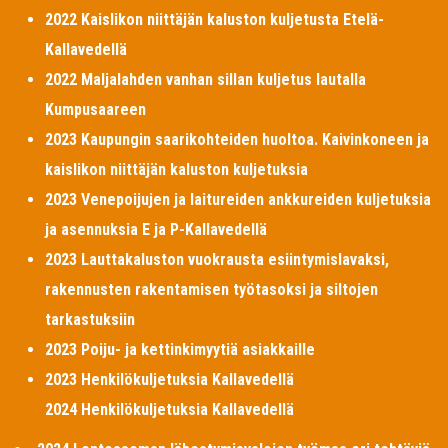
2022 Kaislikon niittäjän kaluston kuljetusta Etelä-
Kallavedellä
2022 Maljalahden vanhan sillan kuljetus lautalla
Kumpusaareen
2023 Kaupungin saarikohteiden huoltoa. Kaivinkoneen ja
kaislikon niittäjän kaluston kuljetuksia
2023 Venepoijujen ja laitureiden ankkureiden kuljetuksia
ja asennuksia E ja P-Kallavedellä
2023 Lauttakaluston vuokrausta esiintymislavaksi,
rakennusten rakentamisen työtasoksi ja siltojen
tarkastuksiin
2023 Poiju- ja kettinkimyytiä asiakkaille
2023 Henkilökuljetuksia Kallavedellä
2024 Henkilökuljetuksia Kallavedellä