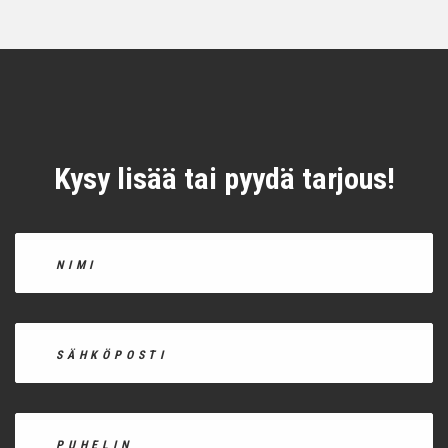
Kysy lisää tai pyydä tarjous!