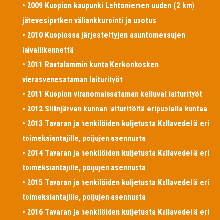
• 2009 Kuopion kaupunki Lehtoniemen uuden (2 km)
jätevesiputken väliankkurointi ja upotus
• 2010 Kuopiossa järjestettyjen asuntomessujen
laivaliikennettä
• 2011 Rautalammin kunta Kerkonkosken
vierasvenesataman laiturityöt
• 2011 Kuopion viranomaissataman kelluvat laiturityöt
• 2012 Siilinjärven kunnan laituritöitä eripuolella kuntaa
• 2013 Tavaran ja henkilöiden kuljetusta Kallavedellä eri
toimeksiantajille, poijujen asennusta
• 2014 Tavaran ja henkilöiden kuljetusta Kallavedellä eri
toimeksiantajille, poijujen asennusta
• 2015 Tavaran ja henkilöiden kuljetusta Kallavedellä eri
toimeksiantajille, poijujen asennusta
• 2016 Tavaran ja henkilöiden kuljetusta Kallavedellä eri