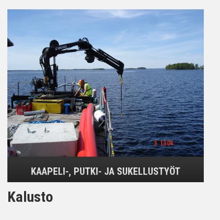
KAAPELI-, PUTKI- JA SUKELLUSTYÖT
Kalusto