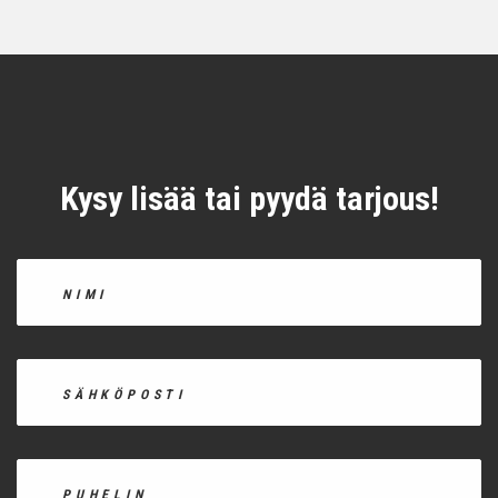
Kysy lisää tai pyydä tarjous!