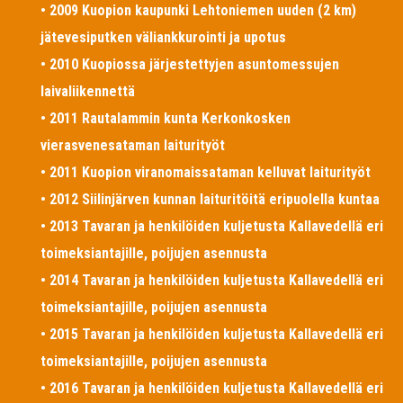
• 2009 Kuopion kaupunki Lehtoniemen uuden (2 km)
jätevesiputken väliankkurointi ja upotus
• 2010 Kuopiossa järjestettyjen asuntomessujen
laivaliikennettä
• 2011 Rautalammin kunta Kerkonkosken
vierasvenesataman laiturityöt
• 2011 Kuopion viranomaissataman kelluvat laiturityöt
• 2012 Siilinjärven kunnan laituritöitä eripuolella kuntaa
• 2013 Tavaran ja henkilöiden kuljetusta Kallavedellä eri
toimeksiantajille, poijujen asennusta
• 2014 Tavaran ja henkilöiden kuljetusta Kallavedellä eri
toimeksiantajille, poijujen asennusta
• 2015 Tavaran ja henkilöiden kuljetusta Kallavedellä eri
toimeksiantajille, poijujen asennusta
• 2016 Tavaran ja henkilöiden kuljetusta Kallavedellä eri