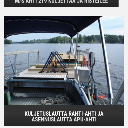
M/S AHTI 219 KULJETTAA JA RISTEILEE
KULJETUSLAUTTA RAHTI-AHTI JA
ASENNUSLAUTTA APU-AHTI