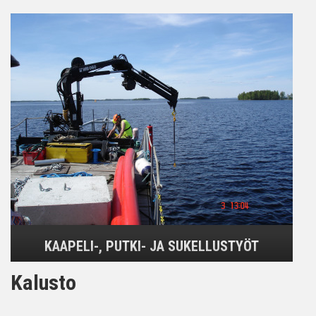
KAAPELI-, PUTKI- JA SUKELLUSTYÖT
Kalusto