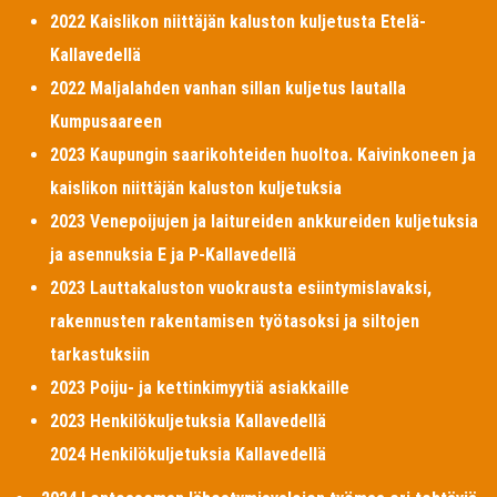
2022 Kaislikon niittäjän kaluston kuljetusta Etelä-
Kallavedellä
2022 Maljalahden vanhan sillan kuljetus lautalla
Kumpusaareen
2023 Kaupungin saarikohteiden huoltoa. Kaivinkoneen ja
kaislikon niittäjän kaluston kuljetuksia
2023 Venepoijujen ja laitureiden ankkureiden kuljetuksia
ja asennuksia E ja P-Kallavedellä
2023 Lauttakaluston vuokrausta esiintymislavaksi,
rakennusten rakentamisen työtasoksi ja siltojen
tarkastuksiin
2023 Poiju- ja kettinkimyytiä asiakkaille
2023 Henkilökuljetuksia Kallavedellä
2024 Henkilökuljetuksia Kallavedellä