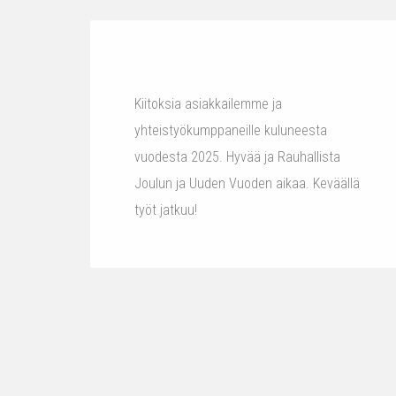
Kiitoksia asiakkailemme ja
yhteistyökumppaneille kuluneesta
vuodesta 2025. Hyvää ja Rauhallista
Joulun ja Uuden Vuoden aikaa. Keväällä
työt jatkuu!