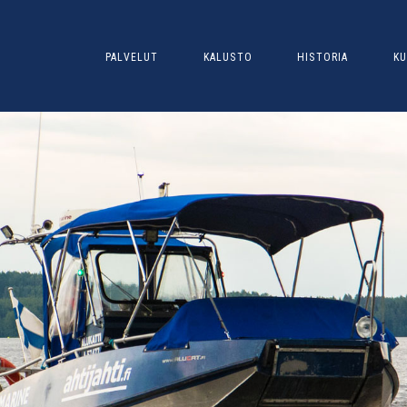
PALVELUT
KALUSTO
HISTORIA
KU