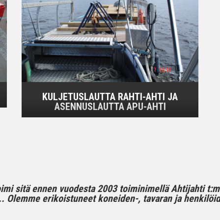
KULJETUSLAUTTA RAHTI-AHTI JA
ASENNUSLAUTTA APU-AHTI
toimi sitä ennen vuodesta 2003 toiminimellä Ahtijahti t:
 Olemme erikoistuneet koneiden-, tavaran ja henkilöide