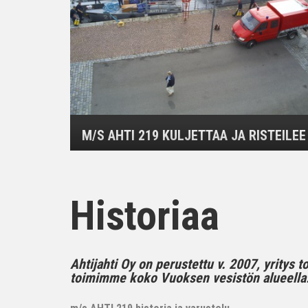
M/S AHTI 219 KULJETTAA JA RISTEILEE
Historiaa
Ahtijahti Oy on perustettu v. 2007, yritys 
toimimme koko Vuoksen vesistön alueella..