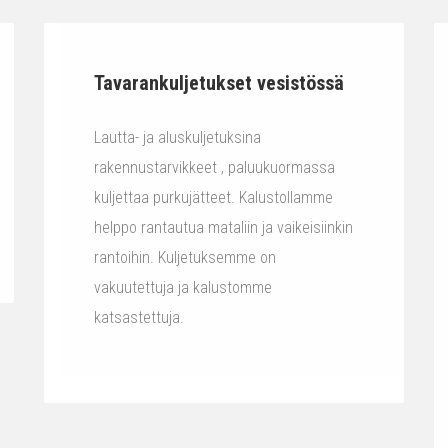
Tavarankuljetukset vesistössä
Lautta- ja aluskuljetuksina
rakennustarvikkeet , paluukuormassa
kuljettaa purkujätteet. Kalustollamme
helppo rantautua mataliin ja vaikeisiinkin
rantoihin. Kuljetuksemme on
vakuutettuja ja kalustomme
katsastettuja.