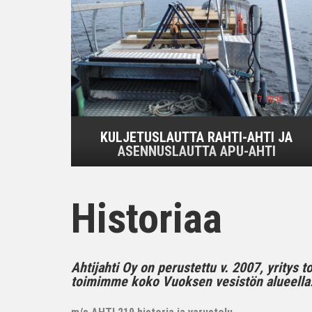
KULJETUSLAUTTA RAHTI-AHTI JA
ASENNUSLAUTTA APU-AHTI
Historiaa
Ahtijahti Oy on perustettu v. 2007, yritys 
toimimme koko Vuoksen vesistön alueella..