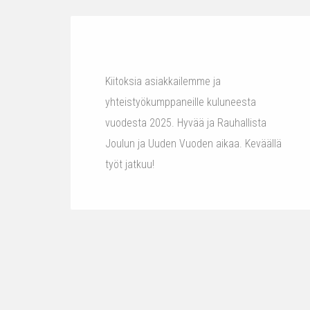
Kiitoksia asiakkailemme ja
yhteistyökumppaneille kuluneesta
vuodesta 2025. Hyvää ja Rauhallista
Joulun ja Uuden Vuoden aikaa. Keväällä
työt jatkuu!