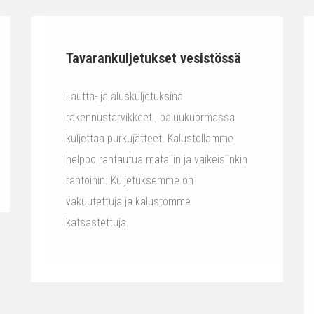
Tavarankuljetukset vesistössä
Lautta- ja aluskuljetuksina
rakennustarvikkeet , paluukuormassa
kuljettaa purkujätteet. Kalustollamme
helppo rantautua mataliin ja vaikeisiinkin
rantoihin. Kuljetuksemme on
vakuutettuja ja kalustomme
katsastettuja.