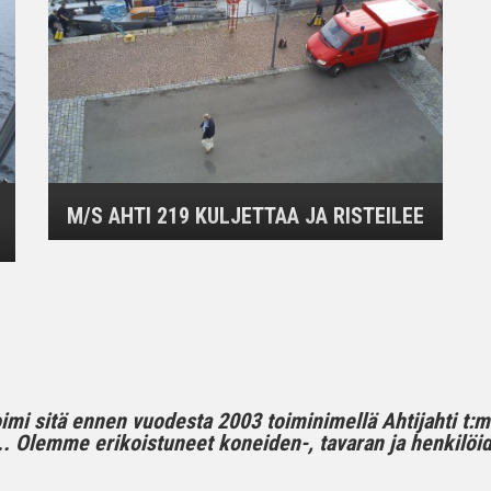
M/S AHTI 219 KULJETTAA JA RISTEILEE
toimi sitä ennen vuodesta 2003 toiminimellä Ahtijahti t:
 Olemme erikoistuneet koneiden-, tavaran ja henkilöide