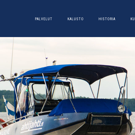
PALVELUT
KALUSTO
HISTORIA
KU