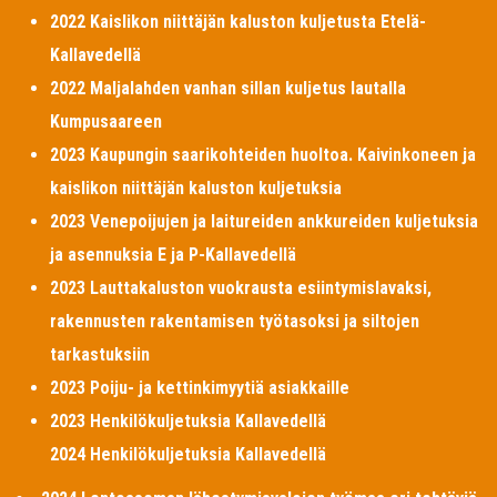
2022 Kaislikon niittäjän kaluston kuljetusta Etelä-
Kallavedellä
2022 Maljalahden vanhan sillan kuljetus lautalla
Kumpusaareen
2023 Kaupungin saarikohteiden huoltoa. Kaivinkoneen ja
kaislikon niittäjän kaluston kuljetuksia
2023 Venepoijujen ja laitureiden ankkureiden kuljetuksia
ja asennuksia E ja P-Kallavedellä
2023 Lauttakaluston vuokrausta esiintymislavaksi,
rakennusten rakentamisen työtasoksi ja siltojen
tarkastuksiin
2023 Poiju- ja kettinkimyytiä asiakkaille
2023 Henkilökuljetuksia Kallavedellä
2024 Henkilökuljetuksia Kallavedellä