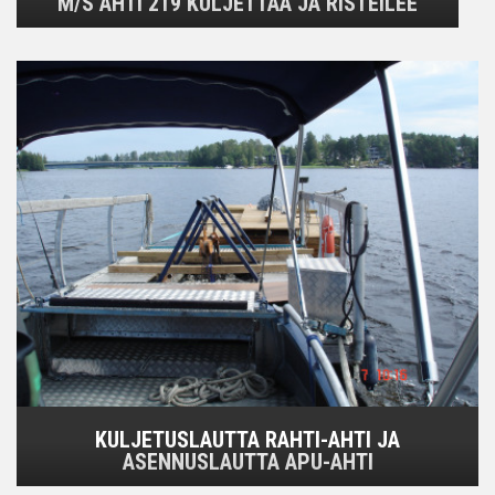
M/S AHTI 219 KULJETTAA JA RISTEILEE
KULJETUSLAUTTA RAHTI-AHTI JA
ASENNUSLAUTTA APU-AHTI