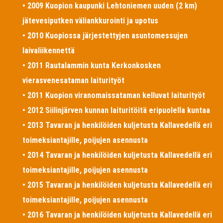
• 2009 Kuopion kaupunki Lehtoniemen uuden (2 km)
jätevesiputken väliankkurointi ja upotus
• 2010 Kuopiossa järjestettyjen asuntomessujen
laivaliikennettä
• 2011 Rautalammin kunta Kerkonkosken
vierasvenesataman laiturityöt
• 2011 Kuopion viranomaissataman kelluvat laiturityöt
• 2012 Siilinjärven kunnan laituritöitä eripuolella kuntaa
• 2013 Tavaran ja henkilöiden kuljetusta Kallavedellä eri
toimeksiantajille, poijujen asennusta
• 2014 Tavaran ja henkilöiden kuljetusta Kallavedellä eri
toimeksiantajille, poijujen asennusta
• 2015 Tavaran ja henkilöiden kuljetusta Kallavedellä eri
toimeksiantajille, poijujen asennusta
• 2016 Tavaran ja henkilöiden kuljetusta Kallavedellä eri