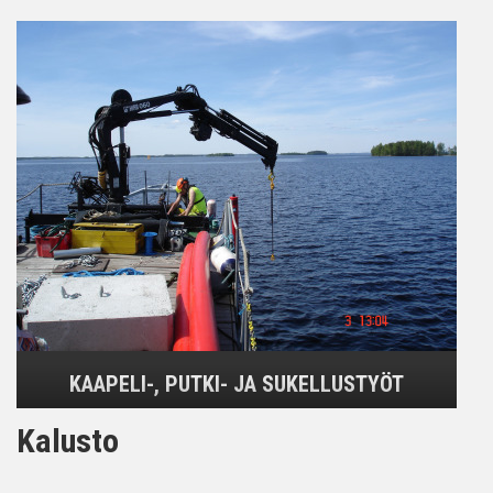
KAAPELI-, PUTKI- JA SUKELLUSTYÖT
Kalusto