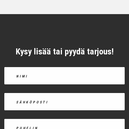
Kysy lisää tai pyydä tarjous!