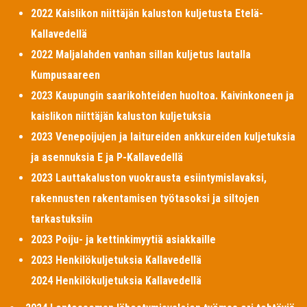
2022 Kaislikon niittäjän kaluston kuljetusta Etelä-
Kallavedellä
2022 Maljalahden vanhan sillan kuljetus lautalla
Kumpusaareen
2023 Kaupungin saarikohteiden huoltoa. Kaivinkoneen ja
kaislikon niittäjän kaluston kuljetuksia
2023 Venepoijujen ja laitureiden ankkureiden kuljetuksia
ja asennuksia E ja P-Kallavedellä
2023 Lauttakaluston vuokrausta esiintymislavaksi,
rakennusten rakentamisen työtasoksi ja siltojen
tarkastuksiin
2023 Poiju- ja kettinkimyytiä asiakkaille
2023 Henkilökuljetuksia Kallavedellä
2024 Henkilökuljetuksia Kallavedellä