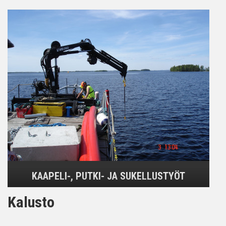
KAAPELI-, PUTKI- JA SUKELLUSTYÖT
Kalusto