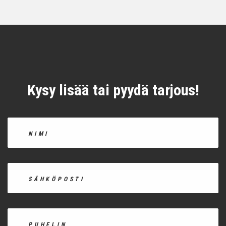
Kysy lisää tai pyydä tarjous!