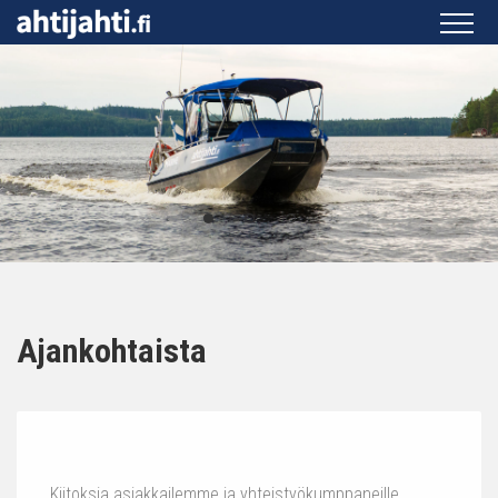
Ajankohtaista
Kiitoksia asiakkailemme ja yhteistyökumppaneille