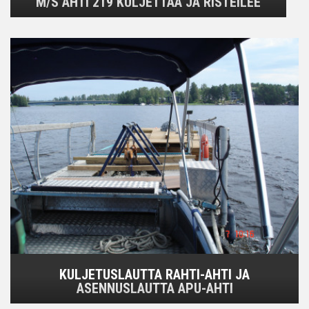
M/S AHTI 219 KULJETTAA JA RISTEILEE
KULJETUSLAUTTA RAHTI-AHTI JA
ASENNUSLAUTTA APU-AHTI