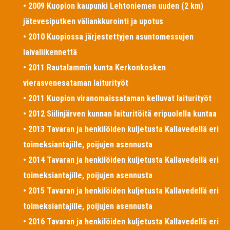
• 2009 Kuopion kaupunki Lehtoniemen uuden (2 km)
jätevesiputken väliankkurointi ja upotus
• 2010 Kuopiossa järjestettyjen asuntomessujen
laivaliikennettä
• 2011 Rautalammin kunta Kerkonkosken
vierasvenesataman laiturityöt
• 2011 Kuopion viranomaissataman kelluvat laiturityöt
• 2012 Siilinjärven kunnan laituritöitä eripuolella kuntaa
• 2013 Tavaran ja henkilöiden kuljetusta Kallavedellä eri
toimeksiantajille, poijujen asennusta
• 2014 Tavaran ja henkilöiden kuljetusta Kallavedellä eri
toimeksiantajille, poijujen asennusta
• 2015 Tavaran ja henkilöiden kuljetusta Kallavedellä eri
toimeksiantajille, poijujen asennusta
• 2016 Tavaran ja henkilöiden kuljetusta Kallavedellä eri