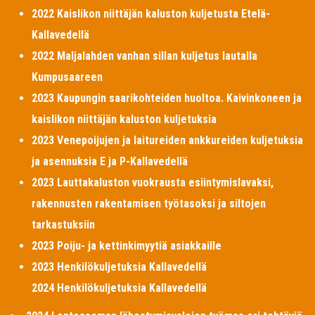
2022 Kaislikon niittäjän kaluston kuljetusta Etelä-
Kallavedellä
2022 Maljalahden vanhan sillan kuljetus lautalla
Kumpusaareen
2023 Kaupungin saarikohteiden huoltoa. Kaivinkoneen ja
kaislikon niittäjän kaluston kuljetuksia
2023 Venepoijujen ja laitureiden ankkureiden kuljetuksia
ja asennuksia E ja P-Kallavedellä
2023 Lauttakaluston vuokrausta esiintymislavaksi,
rakennusten rakentamisen työtasoksi ja siltojen
tarkastuksiin
2023 Poiju- ja kettinkimyytiä asiakkaille
2023 Henkilökuljetuksia Kallavedellä
2024 Henkilökuljetuksia Kallavedellä