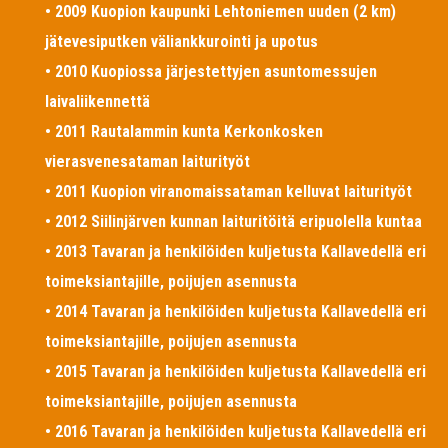
• 2009 Kuopion kaupunki Lehtoniemen uuden (2 km)
jätevesiputken väliankkurointi ja upotus
• 2010 Kuopiossa järjestettyjen asuntomessujen
laivaliikennettä
• 2011 Rautalammin kunta Kerkonkosken
vierasvenesataman laiturityöt
• 2011 Kuopion viranomaissataman kelluvat laiturityöt
• 2012 Siilinjärven kunnan laituritöitä eripuolella kuntaa
• 2013 Tavaran ja henkilöiden kuljetusta Kallavedellä eri
toimeksiantajille, poijujen asennusta
• 2014 Tavaran ja henkilöiden kuljetusta Kallavedellä eri
toimeksiantajille, poijujen asennusta
• 2015 Tavaran ja henkilöiden kuljetusta Kallavedellä eri
toimeksiantajille, poijujen asennusta
• 2016 Tavaran ja henkilöiden kuljetusta Kallavedellä eri