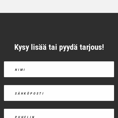
Kysy lisää tai pyydä tarjous!