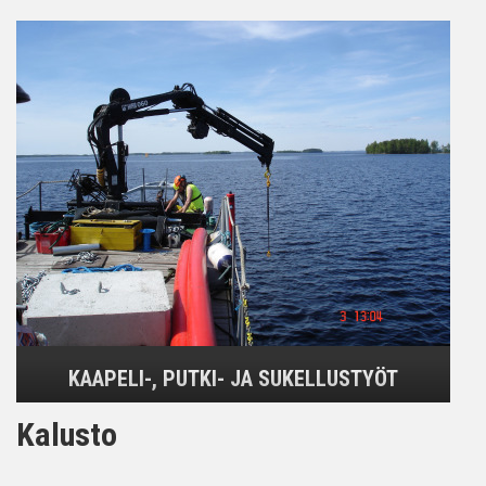
KAAPELI-, PUTKI- JA SUKELLUSTYÖT
Kalusto