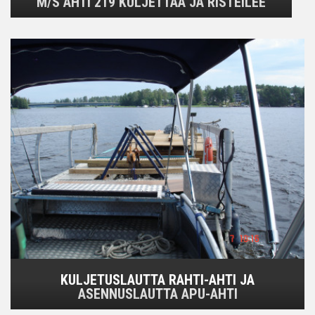
M/S AHTI 219 KULJETTAA JA RISTEILEE
KULJETUSLAUTTA RAHTI-AHTI JA
ASENNUSLAUTTA APU-AHTI