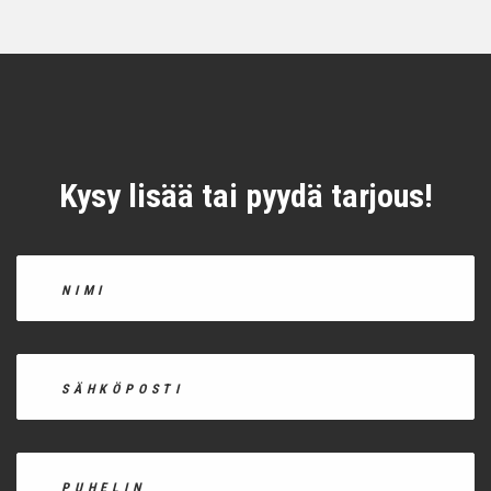
Kysy lisää tai pyydä tarjous!