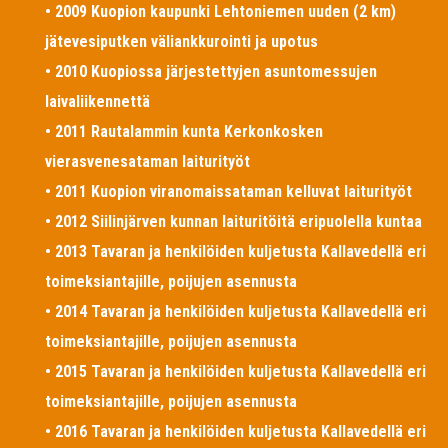
• 2009 Kuopion kaupunki Lehtoniemen uuden (2 km)
jätevesiputken väliankkurointi ja upotus
• 2010 Kuopiossa järjestettyjen asuntomessujen
laivaliikennettä
• 2011 Rautalammin kunta Kerkonkosken
vierasvenesataman laiturityöt
• 2011 Kuopion viranomaissataman kelluvat laiturityöt
• 2012 Siilinjärven kunnan laituritöitä eripuolella kuntaa
• 2013 Tavaran ja henkilöiden kuljetusta Kallavedellä eri
toimeksiantajille, poijujen asennusta
• 2014 Tavaran ja henkilöiden kuljetusta Kallavedellä eri
toimeksiantajille, poijujen asennusta
• 2015 Tavaran ja henkilöiden kuljetusta Kallavedellä eri
toimeksiantajille, poijujen asennusta
• 2016 Tavaran ja henkilöiden kuljetusta Kallavedellä eri