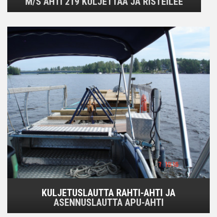
M/S AHTI 219 KULJETTAA JA RISTEILEE
KULJETUSLAUTTA RAHTI-AHTI JA
ASENNUSLAUTTA APU-AHTI