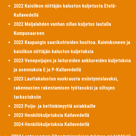
2022 Kaislikon niittäjän kaluston kuljetusta Etelä-
Kallavedellä
2022 Maljalahden vanhan sillan kuljetus lautalla
Kumpusaareen
2023 Kaupungin saarikohteiden huoltoa. Kaivinkoneen ja
kaislikon niittäjän kaluston kuljetuksia
2023 Venepoijujen ja laitureiden ankkureiden kuljetuksia
ja asennuksia E ja P-Kallavedellä
2023 Lauttakaluston vuokrausta esiintymislavaksi,
rakennusten rakentamisen työtasoksi ja siltojen
tarkastuksiin
2023 Poiju- ja kettinkimyytiä asiakkaille
2023 Henkilökuljetuksia Kallavedellä
2024 Henkilökuljetuksia Kallavedellä