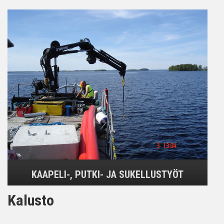
KAAPELI-, PUTKI- JA SUKELLUSTYÖT
Kalusto