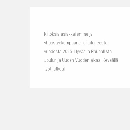
Kiitoksia asiakkailemme ja
yhteistyökumppaneille kuluneesta
vuodesta 2025. Hyvää ja Rauhallista
Joulun ja Uuden Vuoden aikaa. Keväällä
työt jatkuu!