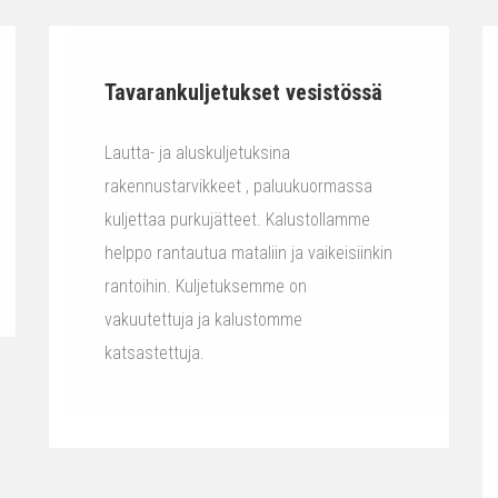
Tavarankuljetukset vesistössä
Lautta- ja aluskuljetuksina
rakennustarvikkeet , paluukuormassa
kuljettaa purkujätteet. Kalustollamme
helppo rantautua mataliin ja vaikeisiinkin
rantoihin. Kuljetuksemme on
vakuutettuja ja kalustomme
katsastettuja.