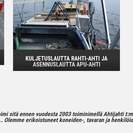
KULJETUSLAUTTA RAHTI-AHTI JA
ASENNUSLAUTTA APU-AHTI
toimi sitä ennen vuodesta 2003 toiminimellä Ahtijahti t:
 Olemme erikoistuneet koneiden-, tavaran ja henkilöide