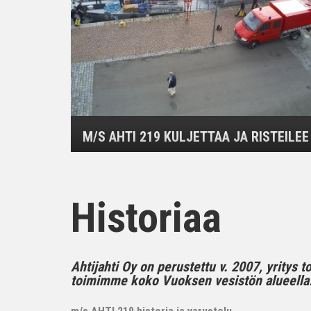
M/S AHTI 219 KULJETTAA JA RISTEILEE
Historiaa
Ahtijahti Oy on perustettu v. 2007, yritys 
toimimme koko Vuoksen vesistön alueella..