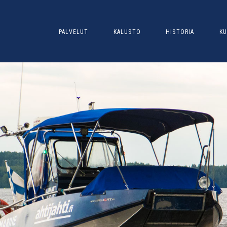
PALVELUT
KALUSTO
HISTORIA
KU