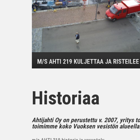
M/S AHTI 219 KULJETTAA JA RISTEILEE
Historiaa
Ahtijahti Oy on perustettu v. 2007, yritys 
toimimme koko Vuoksen vesistön alueella..