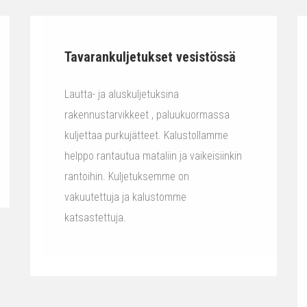
Tavarankuljetukset vesistössä
Lautta- ja aluskuljetuksina
rakennustarvikkeet , paluukuormassa
kuljettaa purkujätteet. Kalustollamme
helppo rantautua mataliin ja vaikeisiinkin
rantoihin. Kuljetuksemme on
vakuutettuja ja kalustomme
katsastettuja.