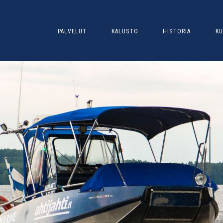
PALVELUT
KALUSTO
HISTORIA
KU