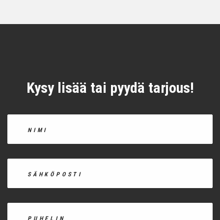
Kysy lisää tai pyydä tarjous!