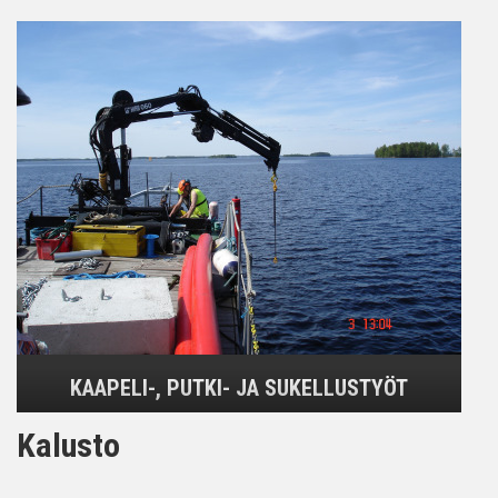
KAAPELI-, PUTKI- JA SUKELLUSTYÖT
Kalusto