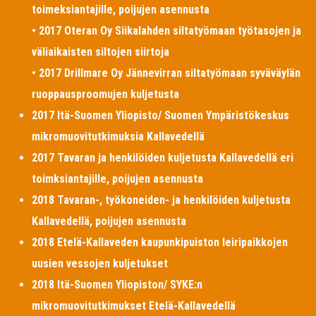
toimeksiantajille, poijujen asennusta
• 2017 Oteran Oy Siikalahden siltatyömaan työtasojen ja
väliaikaisten siltojen siirtoja
• 2017 Drillmare Oy Jännevirran siltatyömaan syväväylän
ruoppausproomujen kuljetusta
2017 Itä-Suomen Yliopisto/ Suomen Ympäristökeskus
mikromuovitutkimuksia Kallavedellä
2017 Tavaran ja henkilöiden kuljetusta Kallavedellä eri
toimksiantajille, poijujen asennusta
2018 Tavaran-, työkoneiden- ja henkilöiden kuljetusta
Kallavedellä, poijujen asennusta
2018 Etelä-Kallaveden kaupunkipuiston leiripaikkojen
uusien vessojen kuljetukset
2018 Itä-Suomen Yliopiston/ SYKE:n
mikromuovitutkimukset Etelä-Kallavedellä