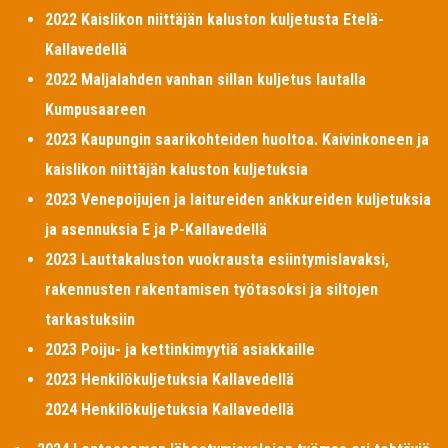
2022 Kaislikon niittäjän kaluston kuljetusta Etelä-
Kallavedellä
2022 Maljalahden vanhan sillan kuljetus lautalla
Kumpusaareen
2023 Kaupungin saarikohteiden huoltoa. Kaivinkoneen ja
kaislikon niittäjän kaluston kuljetuksia
2023 Venepoijujen ja laitureiden ankkureiden kuljetuksia
ja asennuksia E ja P-Kallavedellä
2023 Lauttakaluston vuokrausta esiintymislavaksi,
rakennusten rakentamisen työtasoksi ja siltojen
tarkastuksiin
2023 Poiju- ja kettinkimyytiä asiakkaille
2023 Henkilökuljetuksia Kallavedellä
2024 Henkilökuljetuksia Kallavedellä