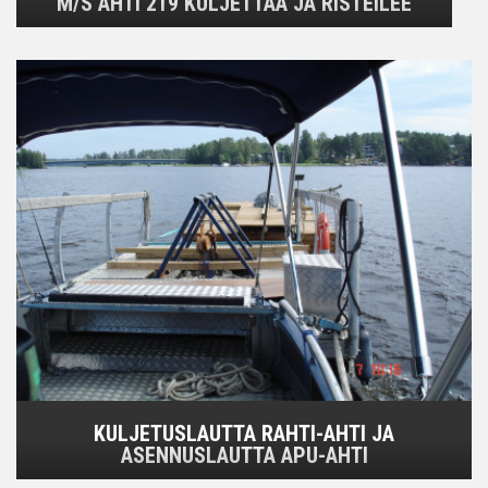
M/S AHTI 219 KULJETTAA JA RISTEILEE
KULJETUSLAUTTA RAHTI-AHTI JA
ASENNUSLAUTTA APU-AHTI