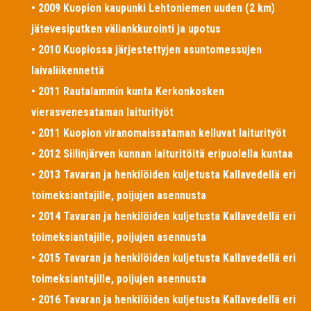
• 2009 Kuopion kaupunki Lehtoniemen uuden (2 km)
jätevesiputken väliankkurointi ja upotus
• 2010 Kuopiossa järjestettyjen asuntomessujen
laivaliikennettä
• 2011 Rautalammin kunta Kerkonkosken
vierasvenesataman laiturityöt
• 2011 Kuopion viranomaissataman kelluvat laiturityöt
• 2012 Siilinjärven kunnan laituritöitä eripuolella kuntaa
• 2013 Tavaran ja henkilöiden kuljetusta Kallavedellä eri
toimeksiantajille, poijujen asennusta
• 2014 Tavaran ja henkilöiden kuljetusta Kallavedellä eri
toimeksiantajille, poijujen asennusta
• 2015 Tavaran ja henkilöiden kuljetusta Kallavedellä eri
toimeksiantajille, poijujen asennusta
• 2016 Tavaran ja henkilöiden kuljetusta Kallavedellä eri