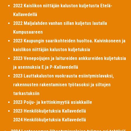
2022 Kaislikon niittäjän kaluston kuljetusta Etelä-
Kallavedellä
2022 Maljalahden vanhan sillan kuljetus lautalla
Kumpusaareen
2023 Kaupungin saarikohteiden huoltoa. Kaivinkoneen ja
kaislikon niittäjän kaluston kuljetuksia
2023 Venepoijujen ja laitureiden ankkureiden kuljetuksia
ja asennuksia E ja P-Kallavedellä
2023 Lauttakaluston vuokrausta esiintymislavaksi,
rakennusten rakentamisen työtasoksi ja siltojen
tarkastuksiin
2023 Poiju- ja kettinkimyytiä asiakkaille
2023 Henkilökuljetuksia Kallavedellä
2024 Henkilökuljetuksia Kallavedellä