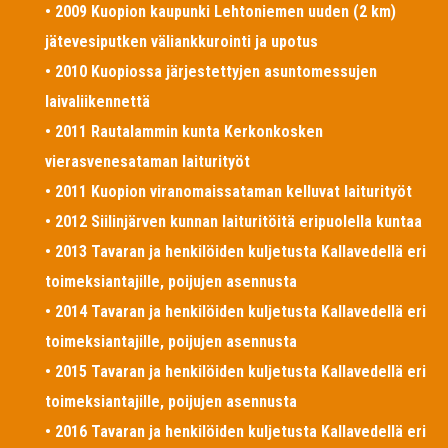
• 2009 Kuopion kaupunki Lehtoniemen uuden (2 km)
jätevesiputken väliankkurointi ja upotus
• 2010 Kuopiossa järjestettyjen asuntomessujen
laivaliikennettä
• 2011 Rautalammin kunta Kerkonkosken
vierasvenesataman laiturityöt
• 2011 Kuopion viranomaissataman kelluvat laiturityöt
• 2012 Siilinjärven kunnan laituritöitä eripuolella kuntaa
• 2013 Tavaran ja henkilöiden kuljetusta Kallavedellä eri
toimeksiantajille, poijujen asennusta
• 2014 Tavaran ja henkilöiden kuljetusta Kallavedellä eri
toimeksiantajille, poijujen asennusta
• 2015 Tavaran ja henkilöiden kuljetusta Kallavedellä eri
toimeksiantajille, poijujen asennusta
• 2016 Tavaran ja henkilöiden kuljetusta Kallavedellä eri