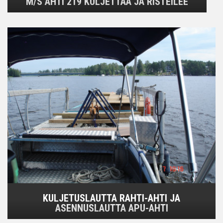
M/S AHTI 219 KULJETTAA JA RISTEILEE
KULJETUSLAUTTA RAHTI-AHTI JA
ASENNUSLAUTTA APU-AHTI