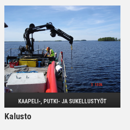
KAAPELI-, PUTKI- JA SUKELLUSTYÖT
Kalusto