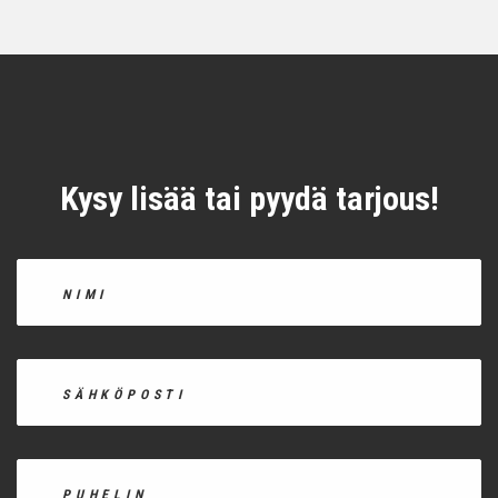
Kysy lisää tai pyydä tarjous!