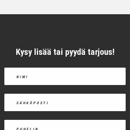
Kysy lisää tai pyydä tarjous!