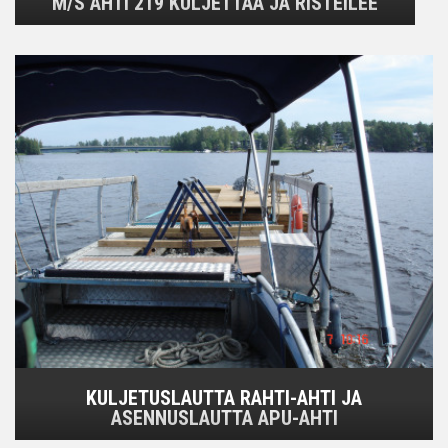
M/S AHTI 219 KULJETTAA JA RISTEILEE
KULJETUSLAUTTA RAHTI-AHTI JA
ASENNUSLAUTTA APU-AHTI