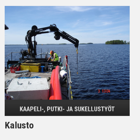
KAAPELI-, PUTKI- JA SUKELLUSTYÖT
Kalusto