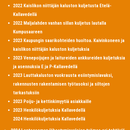
2022 Kaislikon niittäjän kaluston kuljetusta Etelä-
Kallavedellä
2022 Maljalahden vanhan sillan kuljetus lautalla
Kumpusaareen
2023 Kaupungin saarikohteiden huoltoa. Kaivinkoneen ja
kaislikon niittäjän kaluston kuljetuksia
2023 Venepoijujen ja laitureiden ankkureiden kuljetuksia
ja asennuksia E ja P-Kallavedellä
2023 Lauttakaluston vuokrausta esiintymislavaksi,
rakennusten rakentamisen työtasoksi ja siltojen
tarkastuksiin
2023 Poiju- ja kettinkimyytiä asiakkaille
2023 Henkilökuljetuksia Kallavedellä
2024 Henkilökuljetuksia Kallavedellä