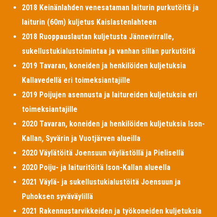
2018 Keinänlahden venesataman laiturin purkutöitä ja
laiturin (60m) kuljetus Kaislastenlahteen
2018 Ruoppauslautan kuljetusta Jännevirralle,
sukellustukialustoimintaa ja vanhan sillan purkutöitä
2019 Tavaran, koneiden ja henkilöiden kuljetuksia
Kallavedellä eri toimeksiantajille
2019 Poijujen asennusta ja laitureiden kuljetuksia eri
toimeksiantajille
2020 Tavaran, koneiden ja henkilöiden kuljetuksia Ison-
Kallan, Syvärin ja Vuotjärven alueilla
2020 Väylätöitä Joensuun väylästöllä ja Pielisellä
2020 Poiju- ja laituritöitä Ison-Kallan alueella
2021 Väylä- ja sukellustukialustöitä Joensuun ja
Puhoksen syväväylillä
2021 Rakennustarvikkeiden ja työkoneiden kuljetuksia