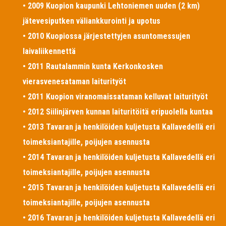
• 2009 Kuopion kaupunki Lehtoniemen uuden (2 km)
jätevesiputken väliankkurointi ja upotus
• 2010 Kuopiossa järjestettyjen asuntomessujen
laivaliikennettä
• 2011 Rautalammin kunta Kerkonkosken
vierasvenesataman laiturityöt
• 2011 Kuopion viranomaissataman kelluvat laiturityöt
• 2012 Siilinjärven kunnan laituritöitä eripuolella kuntaa
• 2013 Tavaran ja henkilöiden kuljetusta Kallavedellä eri
toimeksiantajille, poijujen asennusta
• 2014 Tavaran ja henkilöiden kuljetusta Kallavedellä eri
toimeksiantajille, poijujen asennusta
• 2015 Tavaran ja henkilöiden kuljetusta Kallavedellä eri
toimeksiantajille, poijujen asennusta
• 2016 Tavaran ja henkilöiden kuljetusta Kallavedellä eri