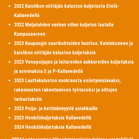
2022 Kaislikon niittäjän kaluston kuljetusta Etelä-
Kallavedellä
2022 Maljalahden vanhan sillan kuljetus lautalla
Kumpusaareen
2023 Kaupungin saarikohteiden huoltoa. Kaivinkoneen ja
kaislikon niittäjän kaluston kuljetuksia
2023 Venepoijujen ja laitureiden ankkureiden kuljetuksia
ja asennuksia E ja P-Kallavedellä
2023 Lauttakaluston vuokrausta esiintymislavaksi,
rakennusten rakentamisen työtasoksi ja siltojen
tarkastuksiin
2023 Poiju- ja kettinkimyytiä asiakkaille
2023 Henkilökuljetuksia Kallavedellä
2024 Henkilökuljetuksia Kallavedellä