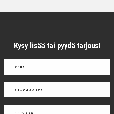
Kysy lisää tai pyydä tarjous!