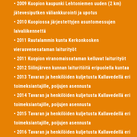
• 2009 Kuopion kaupunki Lehtoniemen uuden (2 km)
jätevesiputken väliankkurointi ja upotus
• 2010 Kuopiossa järjestettyjen asuntomessujen
laivaliikennettä
• 2011 Rautalammin kunta Kerkonkosken
vierasvenesataman laiturityöt
• 2011 Kuopion viranomaissataman kelluvat laiturityöt
• 2012 Siilinjärven kunnan laituritöitä eripuolella kuntaa
• 2013 Tavaran ja henkilöiden kuljetusta Kallavedellä eri
toimeksiantajille, poijujen asennusta
• 2014 Tavaran ja henkilöiden kuljetusta Kallavedellä eri
toimeksiantajille, poijujen asennusta
• 2015 Tavaran ja henkilöiden kuljetusta Kallavedellä eri
toimeksiantajille, poijujen asennusta
• 2016 Tavaran ja henkilöiden kuljetusta Kallavedellä eri