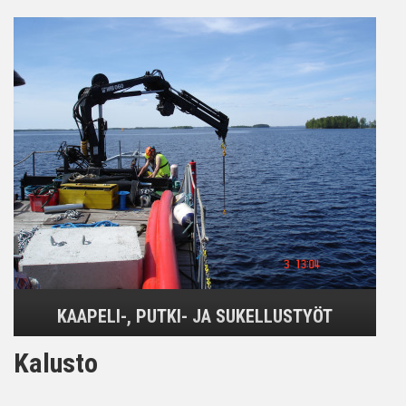
KAAPELI-, PUTKI- JA SUKELLUSTYÖT
Kalusto