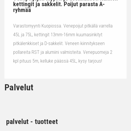
kettingit ja sakkelit. Poijut parasta A-
ryhmää
Varastomyynti Kuopiossa. Venepoijut pitkällä varrella
45L ja 75L, kettingit 13mm-16mm kuumasinkityt
pitkälenkkiset ja D-sakkelit. Veneen kiinnitykseen
pollareita RST ja alumiini valmisteita. Venepuomeja 2
kpl pituus 5m, kelluke päässä 45L, kysy tarjous!
Palvelut
palvelut - tuotteet