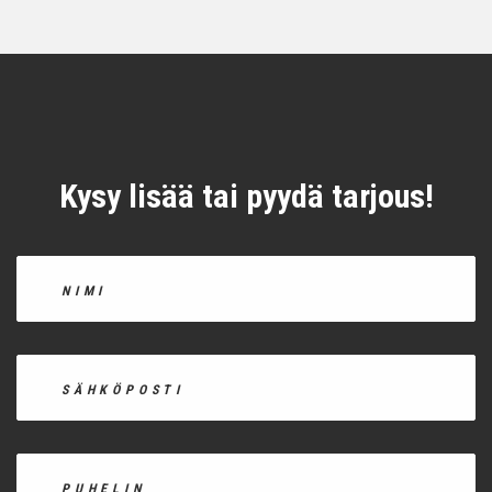
Kysy lisää tai pyydä tarjous!