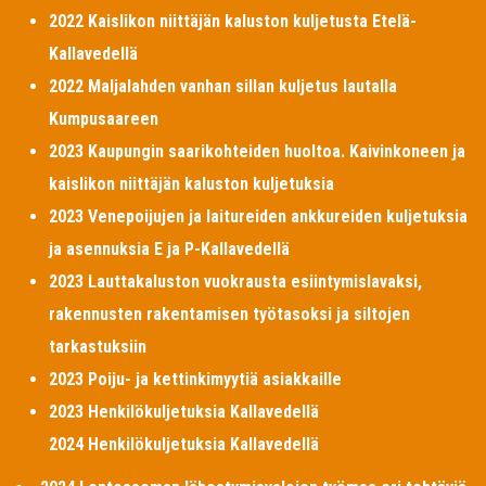
2022 Kaislikon niittäjän kaluston kuljetusta Etelä-
Kallavedellä
2022 Maljalahden vanhan sillan kuljetus lautalla
Kumpusaareen
2023 Kaupungin saarikohteiden huoltoa. Kaivinkoneen ja
kaislikon niittäjän kaluston kuljetuksia
2023 Venepoijujen ja laitureiden ankkureiden kuljetuksia
ja asennuksia E ja P-Kallavedellä
2023 Lauttakaluston vuokrausta esiintymislavaksi,
rakennusten rakentamisen työtasoksi ja siltojen
tarkastuksiin
2023 Poiju- ja kettinkimyytiä asiakkaille
2023 Henkilökuljetuksia Kallavedellä
2024 Henkilökuljetuksia Kallavedellä