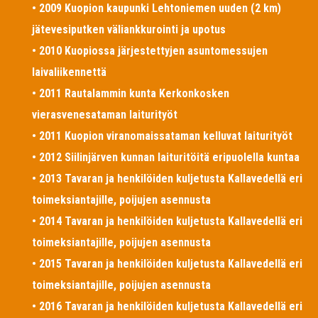
• 2009 Kuopion kaupunki Lehtoniemen uuden (2 km)
jätevesiputken väliankkurointi ja upotus
• 2010 Kuopiossa järjestettyjen asuntomessujen
laivaliikennettä
• 2011 Rautalammin kunta Kerkonkosken
vierasvenesataman laiturityöt
• 2011 Kuopion viranomaissataman kelluvat laiturityöt
• 2012 Siilinjärven kunnan laituritöitä eripuolella kuntaa
• 2013 Tavaran ja henkilöiden kuljetusta Kallavedellä eri
toimeksiantajille, poijujen asennusta
• 2014 Tavaran ja henkilöiden kuljetusta Kallavedellä eri
toimeksiantajille, poijujen asennusta
• 2015 Tavaran ja henkilöiden kuljetusta Kallavedellä eri
toimeksiantajille, poijujen asennusta
• 2016 Tavaran ja henkilöiden kuljetusta Kallavedellä eri