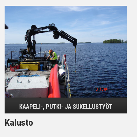
KAAPELI-, PUTKI- JA SUKELLUSTYÖT
Kalusto