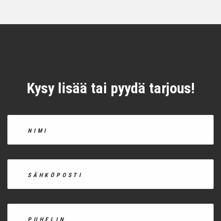
Kysy lisää tai pyydä tarjous!