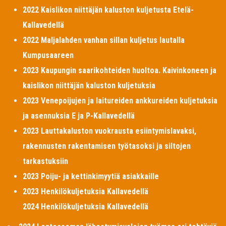
2022 Kaislikon niittäjän kaluston kuljetusta Etelä-
Kallavedellä
2022 Maljalahden vanhan sillan kuljetus lautalla
Kumpusaareen
2023 Kaupungin saarikohteiden huoltoa. Kaivinkoneen ja
kaislikon niittäjän kaluston kuljetuksia
2023 Venepoijujen ja laitureiden ankkureiden kuljetuksia
ja asennuksia E ja P-Kallavedellä
2023 Lauttakaluston vuokrausta esiintymislavaksi,
rakennusten rakentamisen työtasoksi ja siltojen
tarkastuksiin
2023 Poiju- ja kettinkimyytiä asiakkaille
2023 Henkilökuljetuksia Kallavedellä
2024 Henkilökuljetuksia Kallavedellä