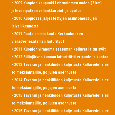
• 2009 Kuopion kaupunki Lehtoniemen uuden (2 km)
jätevesiputken väliankkurointi ja upotus
• 2010 Kuopiossa järjestettyjen asuntomessujen
laivaliikennettä
• 2011 Rautalammin kunta Kerkonkosken
vierasvenesataman laiturityöt
• 2011 Kuopion viranomaissataman kelluvat laiturityöt
• 2012 Siilinjärven kunnan laituritöitä eripuolella kuntaa
• 2013 Tavaran ja henkilöiden kuljetusta Kallavedellä eri
toimeksiantajille, poijujen asennusta
• 2014 Tavaran ja henkilöiden kuljetusta Kallavedellä eri
toimeksiantajille, poijujen asennusta
• 2015 Tavaran ja henkilöiden kuljetusta Kallavedellä eri
toimeksiantajille, poijujen asennusta
• 2016 Tavaran ja henkilöiden kuljetusta Kallavedellä eri