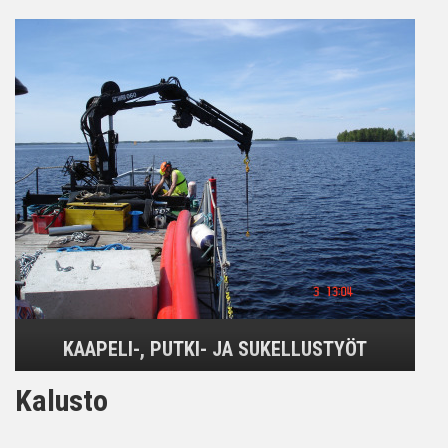
KAAPELI-, PUTKI- JA SUKELLUSTYÖT
Kalusto