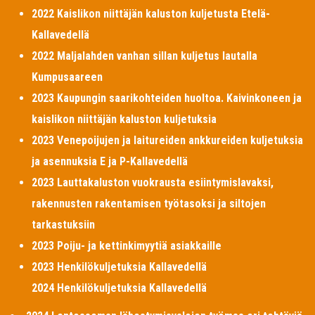
2022 Kaislikon niittäjän kaluston kuljetusta Etelä-
Kallavedellä
2022 Maljalahden vanhan sillan kuljetus lautalla
Kumpusaareen
2023 Kaupungin saarikohteiden huoltoa. Kaivinkoneen ja
kaislikon niittäjän kaluston kuljetuksia
2023 Venepoijujen ja laitureiden ankkureiden kuljetuksia
ja asennuksia E ja P-Kallavedellä
2023 Lauttakaluston vuokrausta esiintymislavaksi,
rakennusten rakentamisen työtasoksi ja siltojen
tarkastuksiin
2023 Poiju- ja kettinkimyytiä asiakkaille
2023 Henkilökuljetuksia Kallavedellä
2024 Henkilökuljetuksia Kallavedellä