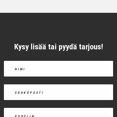
Kysy lisää tai pyydä tarjous!