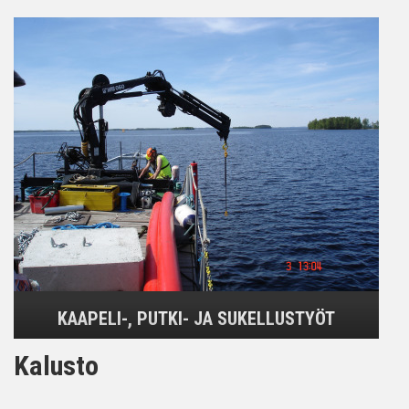
KAAPELI-, PUTKI- JA SUKELLUSTYÖT
Kalusto