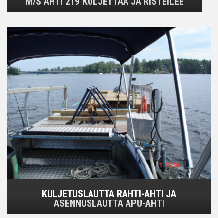
M/S AHTI 219 KULJETTAA JA RISTEILEE
KULJETUSLAUTTA RAHTI-AHTI JA
ASENNUSLAUTTA APU-AHTI