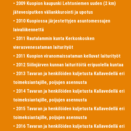
• 2009 Kuopion kaupunki Lehtoniemen uuden (2 km)
jätevesiputken väliankkurointi ja upotus
• 2010 Kuopiossa järjestettyjen asuntomessujen
laivaliikennettä
• 2011 Rautalammin kunta Kerkonkosken
vierasvenesataman laiturityöt
• 2011 Kuopion viranomaissataman kelluvat laiturityöt
• 2012 Siilinjärven kunnan laituritöitä eripuolella kuntaa
• 2013 Tavaran ja henkilöiden kuljetusta Kallavedellä eri
toimeksiantajille, poijujen asennusta
• 2014 Tavaran ja henkilöiden kuljetusta Kallavedellä eri
toimeksiantajille, poijujen asennusta
• 2015 Tavaran ja henkilöiden kuljetusta Kallavedellä eri
toimeksiantajille, poijujen asennusta
• 2016 Tavaran ja henkilöiden kuljetusta Kallavedellä eri