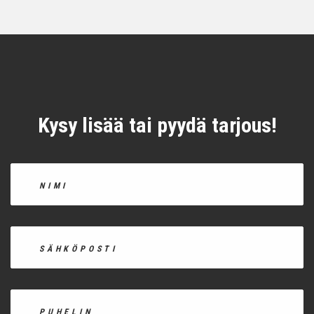
Kysy lisää tai pyydä tarjous!