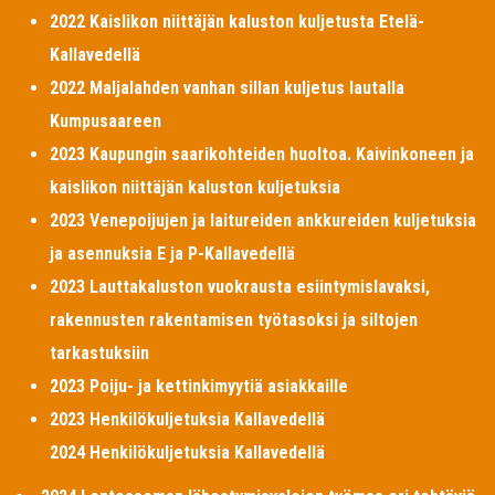
2022 Kaislikon niittäjän kaluston kuljetusta Etelä-
Kallavedellä
2022 Maljalahden vanhan sillan kuljetus lautalla
Kumpusaareen
2023 Kaupungin saarikohteiden huoltoa. Kaivinkoneen ja
kaislikon niittäjän kaluston kuljetuksia
2023 Venepoijujen ja laitureiden ankkureiden kuljetuksia
ja asennuksia E ja P-Kallavedellä
2023 Lauttakaluston vuokrausta esiintymislavaksi,
rakennusten rakentamisen työtasoksi ja siltojen
tarkastuksiin
2023 Poiju- ja kettinkimyytiä asiakkaille
2023 Henkilökuljetuksia Kallavedellä
2024 Henkilökuljetuksia Kallavedellä