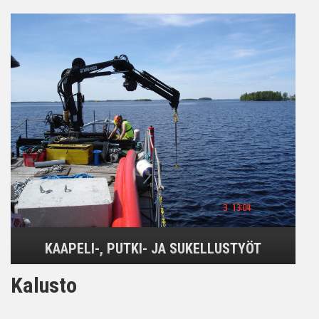
KAAPELI-, PUTKI- JA SUKELLUSTYÖT
Kalusto