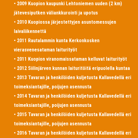
• 2009 Kuopion kaupunki Lehtoniemen uuden (2 km)
jätevesiputken väliankkurointi ja upotus
• 2010 Kuopiossa järjestettyjen asuntomessujen
laivaliikennettä
• 2011 Rautalammin kunta Kerkonkosken
vierasvenesataman laiturityöt
• 2011 Kuopion viranomaissataman kelluvat laiturityöt
• 2012 Siilinjärven kunnan laituritöitä eripuolella kuntaa
• 2013 Tavaran ja henkilöiden kuljetusta Kallavedellä eri
toimeksiantajille, poijujen asennusta
• 2014 Tavaran ja henkilöiden kuljetusta Kallavedellä eri
toimeksiantajille, poijujen asennusta
• 2015 Tavaran ja henkilöiden kuljetusta Kallavedellä eri
toimeksiantajille, poijujen asennusta
• 2016 Tavaran ja henkilöiden kuljetusta Kallavedellä eri