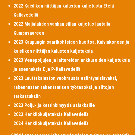
2022 Kaislikon niittäjän kaluston kuljetusta Etelä-
Kallavedellä
2022 Maljalahden vanhan sillan kuljetus lautalla
Kumpusaareen
2023 Kaupungin saarikohteiden huoltoa. Kaivinkoneen ja
kaislikon niittäjän kaluston kuljetuksia
2023 Venepoijujen ja laitureiden ankkureiden kuljetuksia
ja asennuksia E ja P-Kallavedellä
2023 Lauttakaluston vuokrausta esiintymislavaksi,
rakennusten rakentamisen työtasoksi ja siltojen
tarkastuksiin
2023 Poiju- ja kettinkimyytiä asiakkaille
2023 Henkilökuljetuksia Kallavedellä
2024 Henkilökuljetuksia Kallavedellä