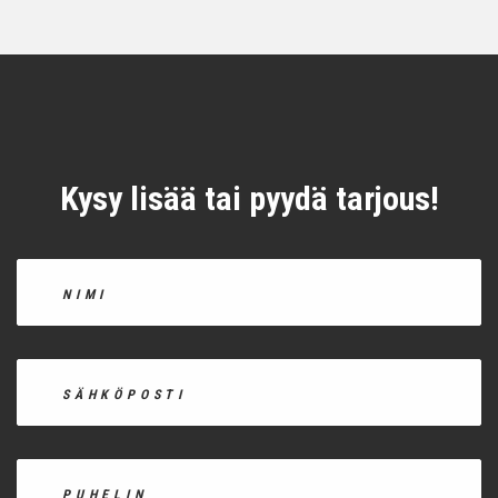
Kysy lisää tai pyydä tarjous!