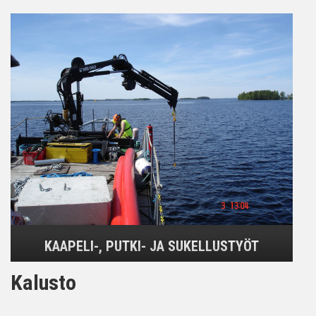
KAAPELI-, PUTKI- JA SUKELLUSTYÖT
Kalusto