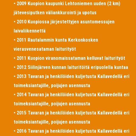
• 2009 Kuopion kaupunki Lehtoniemen uuden (2 km)
jätevesiputken väliankkurointi ja upotus
• 2010 Kuopiossa järjestettyjen asuntomessujen
laivaliikennettä
• 2011 Rautalammin kunta Kerkonkosken
vierasvenesataman laiturityöt
• 2011 Kuopion viranomaissataman kelluvat laiturityöt
• 2012 Siilinjärven kunnan laituritöitä eripuolella kuntaa
• 2013 Tavaran ja henkilöiden kuljetusta Kallavedellä eri
toimeksiantajille, poijujen asennusta
• 2014 Tavaran ja henkilöiden kuljetusta Kallavedellä eri
toimeksiantajille, poijujen asennusta
• 2015 Tavaran ja henkilöiden kuljetusta Kallavedellä eri
toimeksiantajille, poijujen asennusta
• 2016 Tavaran ja henkilöiden kuljetusta Kallavedellä eri