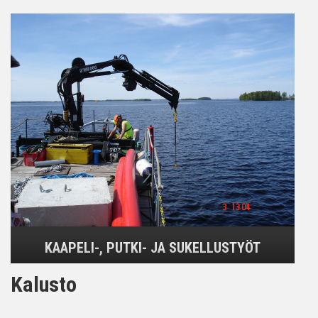
KAAPELI-, PUTKI- JA SUKELLUSTYÖT
Kalusto