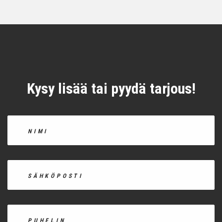
Kysy lisää tai pyydä tarjous!