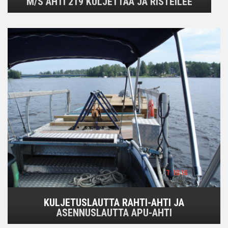
M/S AHTI 219 KULJETTAA JA RISTEILEE
KULJETUSLAUTTA RAHTI-AHTI JA
ASENNUSLAUTTA APU-AHTI