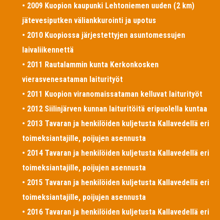
• 2009 Kuopion kaupunki Lehtoniemen uuden (2 km)
jätevesiputken väliankkurointi ja upotus
• 2010 Kuopiossa järjestettyjen asuntomessujen
laivaliikennettä
• 2011 Rautalammin kunta Kerkonkosken
vierasvenesataman laiturityöt
• 2011 Kuopion viranomaissataman kelluvat laiturityöt
• 2012 Siilinjärven kunnan laituritöitä eripuolella kuntaa
• 2013 Tavaran ja henkilöiden kuljetusta Kallavedellä eri
toimeksiantajille, poijujen asennusta
• 2014 Tavaran ja henkilöiden kuljetusta Kallavedellä eri
toimeksiantajille, poijujen asennusta
• 2015 Tavaran ja henkilöiden kuljetusta Kallavedellä eri
toimeksiantajille, poijujen asennusta
• 2016 Tavaran ja henkilöiden kuljetusta Kallavedellä eri