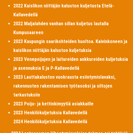
2022 Kaislikon niittäjän kaluston kuljetusta Etelä-
Kallavedellä
2022 Maljalahden vanhan sillan kuljetus lautalla
Kumpusaareen
2023 Kaupungin saarikohteiden huoltoa. Kaivinkoneen ja
kaislikon niittäjän kaluston kuljetuksia
2023 Venepoijujen ja laitureiden ankkureiden kuljetuksia
ja asennuksia E ja P-Kallavedellä
2023 Lauttakaluston vuokrausta esiintymislavaksi,
rakennusten rakentamisen työtasoksi ja siltojen
tarkastuksiin
2023 Poiju- ja kettinkimyytiä asiakkaille
2023 Henkilökuljetuksia Kallavedellä
2024 Henkilökuljetuksia Kallavedellä