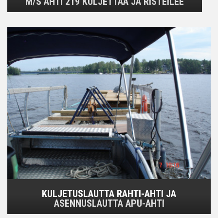
M/S AHTI 219 KULJETTAA JA RISTEILEE
KULJETUSLAUTTA RAHTI-AHTI JA
ASENNUSLAUTTA APU-AHTI