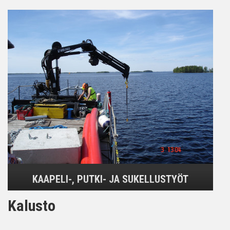
KAAPELI-, PUTKI- JA SUKELLUSTYÖT
Kalusto