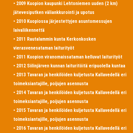
• 2009 Kuopion kaupunki Lehtoniemen uuden (2 km)
jätevesiputken väliankkurointi ja upotus
• 2010 Kuopiossa järjestettyjen asuntomessujen
laivaliikennettä
• 2011 Rautalammin kunta Kerkonkosken
vierasvenesataman laiturityöt
• 2011 Kuopion viranomaissataman kelluvat laiturityöt
• 2012 Siilinjärven kunnan laituritöitä eripuolella kuntaa
• 2013 Tavaran ja henkilöiden kuljetusta Kallavedellä eri
toimeksiantajille, poijujen asennusta
• 2014 Tavaran ja henkilöiden kuljetusta Kallavedellä eri
toimeksiantajille, poijujen asennusta
• 2015 Tavaran ja henkilöiden kuljetusta Kallavedellä eri
toimeksiantajille, poijujen asennusta
• 2016 Tavaran ja henkilöiden kuljetusta Kallavedellä eri