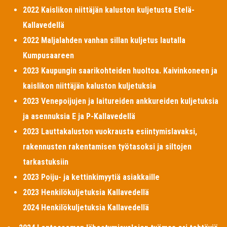
2022 Kaislikon niittäjän kaluston kuljetusta Etelä-
Kallavedellä
2022 Maljalahden vanhan sillan kuljetus lautalla
Kumpusaareen
2023 Kaupungin saarikohteiden huoltoa. Kaivinkoneen ja
kaislikon niittäjän kaluston kuljetuksia
2023 Venepoijujen ja laitureiden ankkureiden kuljetuksia
ja asennuksia E ja P-Kallavedellä
2023 Lauttakaluston vuokrausta esiintymislavaksi,
rakennusten rakentamisen työtasoksi ja siltojen
tarkastuksiin
2023 Poiju- ja kettinkimyytiä asiakkaille
2023 Henkilökuljetuksia Kallavedellä
2024 Henkilökuljetuksia Kallavedellä