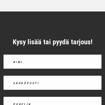
Kysy lisää tai pyydä tarjous!