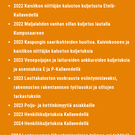
2022 Kaislikon niittäjän kaluston kuljetusta Etelä-
Kallavedellä
2022 Maljalahden vanhan sillan kuljetus lautalla
Kumpusaareen
2023 Kaupungin saarikohteiden huoltoa. Kaivinkoneen ja
kaislikon niittäjän kaluston kuljetuksia
2023 Venepoijujen ja laitureiden ankkureiden kuljetuksia
ja asennuksia E ja P-Kallavedellä
2023 Lauttakaluston vuokrausta esiintymislavaksi,
rakennusten rakentamisen työtasoksi ja siltojen
tarkastuksiin
2023 Poiju- ja kettinkimyytiä asiakkaille
2023 Henkilökuljetuksia Kallavedellä
2024 Henkilökuljetuksia Kallavedellä