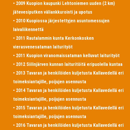
• 2009 Kuopion kaupunki Lehtoniemen uuden (2 km)
jätevesiputken väliankkurointi ja upotus
• 2010 Kuopiossa järjestettyjen asuntomessujen
laivaliikennettä
• 2011 Rautalammin kunta Kerkonkosken
vierasvenesataman laiturityöt
• 2011 Kuopion viranomaissataman kelluvat laiturityöt
• 2012 Siilinjärven kunnan laituritöitä eripuolella kuntaa
• 2013 Tavaran ja henkilöiden kuljetusta Kallavedellä eri
toimeksiantajille, poijujen asennusta
• 2014 Tavaran ja henkilöiden kuljetusta Kallavedellä eri
toimeksiantajille, poijujen asennusta
• 2015 Tavaran ja henkilöiden kuljetusta Kallavedellä eri
toimeksiantajille, poijujen asennusta
• 2016 Tavaran ja henkilöiden kuljetusta Kallavedellä eri