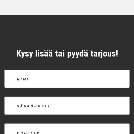
Kysy lisää tai pyydä tarjous!