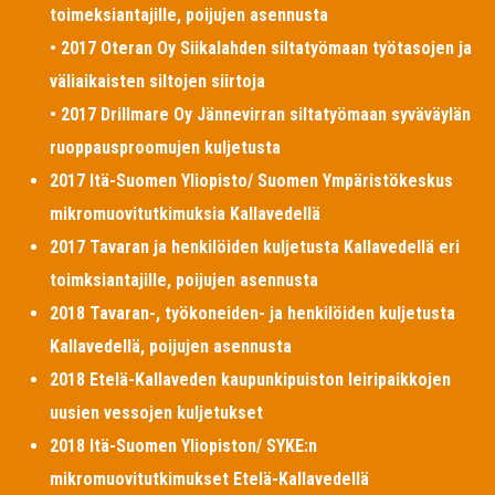
toimeksiantajille, poijujen asennusta
• 2017 Oteran Oy Siikalahden siltatyömaan työtasojen ja
väliaikaisten siltojen siirtoja
• 2017 Drillmare Oy Jännevirran siltatyömaan syväväylän
ruoppausproomujen kuljetusta
2017 Itä-Suomen Yliopisto/ Suomen Ympäristökeskus
mikromuovitutkimuksia Kallavedellä
2017 Tavaran ja henkilöiden kuljetusta Kallavedellä eri
toimksiantajille, poijujen asennusta
2018 Tavaran-, työkoneiden- ja henkilöiden kuljetusta
Kallavedellä, poijujen asennusta
2018 Etelä-Kallaveden kaupunkipuiston leiripaikkojen
uusien vessojen kuljetukset
2018 Itä-Suomen Yliopiston/ SYKE:n
mikromuovitutkimukset Etelä-Kallavedellä