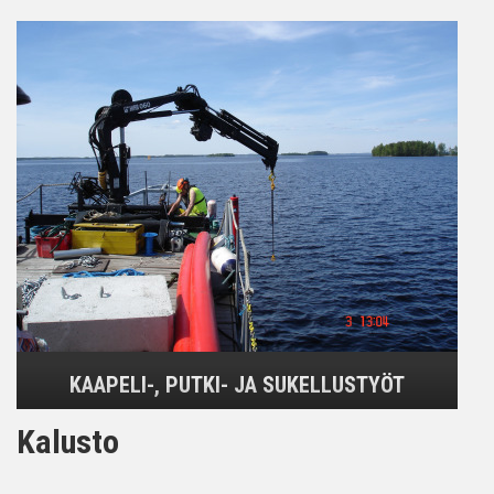
KAAPELI-, PUTKI- JA SUKELLUSTYÖT
Kalusto