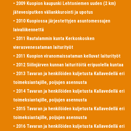
• 2009 Kuopion kaupunki Lehtoniemen uuden (2 km)
jätevesiputken väliankkurointi ja upotus
• 2010 Kuopiossa järjestettyjen asuntomessujen
laivaliikennettä
• 2011 Rautalammin kunta Kerkonkosken
vierasvenesataman laiturityöt
• 2011 Kuopion viranomaissataman kelluvat laiturityöt
• 2012 Siilinjärven kunnan laituritöitä eripuolella kuntaa
• 2013 Tavaran ja henkilöiden kuljetusta Kallavedellä eri
toimeksiantajille, poijujen asennusta
• 2014 Tavaran ja henkilöiden kuljetusta Kallavedellä eri
toimeksiantajille, poijujen asennusta
• 2015 Tavaran ja henkilöiden kuljetusta Kallavedellä eri
toimeksiantajille, poijujen asennusta
• 2016 Tavaran ja henkilöiden kuljetusta Kallavedellä eri