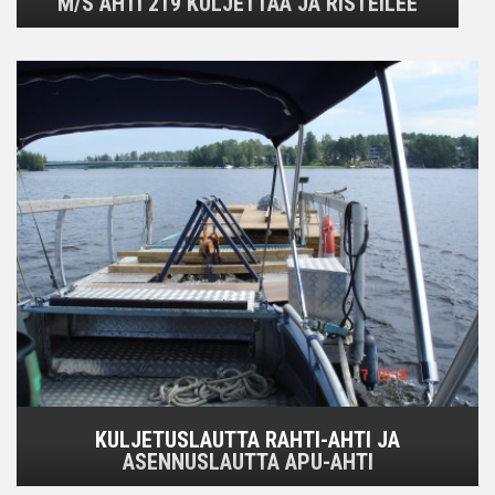
M/S AHTI 219 KULJETTAA JA RISTEILEE
KULJETUSLAUTTA RAHTI-AHTI JA
ASENNUSLAUTTA APU-AHTI