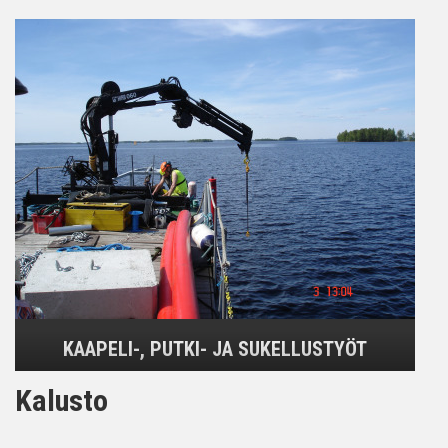
KAAPELI-, PUTKI- JA SUKELLUSTYÖT
Kalusto