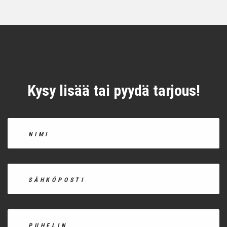
Kysy lisää tai pyydä tarjous!