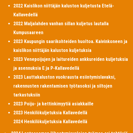
2022 Kaislikon niittäjän kaluston kuljetusta Etelä-
Kallavedellä
2022 Maljalahden vanhan sillan kuljetus lautalla
Kumpusaareen
2023 Kaupungin saarikohteiden huoltoa. Kaivinkoneen ja
kaislikon niittäjän kaluston kuljetuksia
2023 Venepoijujen ja laitureiden ankkureiden kuljetuksia
ja asennuksia E ja P-Kallavedellä
2023 Lauttakaluston vuokrausta esiintymislavaksi,
rakennusten rakentamisen työtasoksi ja siltojen
tarkastuksiin
2023 Poiju- ja kettinkimyytiä asiakkaille
2023 Henkilökuljetuksia Kallavedellä
2024 Henkilökuljetuksia Kallavedellä