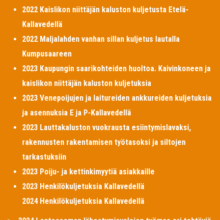
2022 Kaislikon niittäjän kaluston kuljetusta Etelä-
Kallavedellä
2022 Maljalahden vanhan sillan kuljetus lautalla
Kumpusaareen
2023 Kaupungin saarikohteiden huoltoa. Kaivinkoneen ja
kaislikon niittäjän kaluston kuljetuksia
2023 Venepoijujen ja laitureiden ankkureiden kuljetuksia
ja asennuksia E ja P-Kallavedellä
2023 Lauttakaluston vuokrausta esiintymislavaksi,
rakennusten rakentamisen työtasoksi ja siltojen
tarkastuksiin
2023 Poiju- ja kettinkimyytiä asiakkaille
2023 Henkilökuljetuksia Kallavedellä
2024 Henkilökuljetuksia Kallavedellä