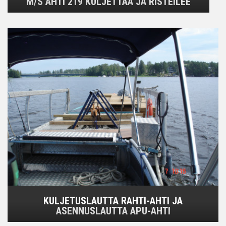
M/S AHTI 219 KULJETTAA JA RISTEILEE
KULJETUSLAUTTA RAHTI-AHTI JA
ASENNUSLAUTTA APU-AHTI