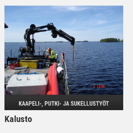
KAAPELI-, PUTKI- JA SUKELLUSTYÖT
Kalusto