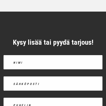
Kysy lisää tai pyydä tarjous!