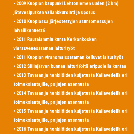
• 2009 Kuopion kaupunki Lehtoniemen uuden (2 km)
jätevesiputken väliankkurointi ja upotus
• 2010 Kuopiossa järjestettyjen asuntomessujen
laivaliikennettä
• 2011 Rautalammin kunta Kerkonkosken
vierasvenesataman laiturityöt
• 2011 Kuopion viranomaissataman kelluvat laiturityöt
• 2012 Siilinjärven kunnan laituritöitä eripuolella kuntaa
• 2013 Tavaran ja henkilöiden kuljetusta Kallavedellä eri
toimeksiantajille, poijujen asennusta
• 2014 Tavaran ja henkilöiden kuljetusta Kallavedellä eri
toimeksiantajille, poijujen asennusta
• 2015 Tavaran ja henkilöiden kuljetusta Kallavedellä eri
toimeksiantajille, poijujen asennusta
• 2016 Tavaran ja henkilöiden kuljetusta Kallavedellä eri