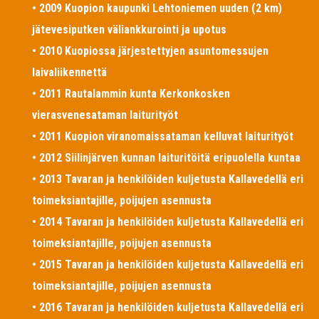
• 2009 Kuopion kaupunki Lehtoniemen uuden (2 km)
jätevesiputken väliankkurointi ja upotus
• 2010 Kuopiossa järjestettyjen asuntomessujen
laivaliikennettä
• 2011 Rautalammin kunta Kerkonkosken
vierasvenesataman laiturityöt
• 2011 Kuopion viranomaissataman kelluvat laiturityöt
• 2012 Siilinjärven kunnan laituritöitä eripuolella kuntaa
• 2013 Tavaran ja henkilöiden kuljetusta Kallavedellä eri
toimeksiantajille, poijujen asennusta
• 2014 Tavaran ja henkilöiden kuljetusta Kallavedellä eri
toimeksiantajille, poijujen asennusta
• 2015 Tavaran ja henkilöiden kuljetusta Kallavedellä eri
toimeksiantajille, poijujen asennusta
• 2016 Tavaran ja henkilöiden kuljetusta Kallavedellä eri