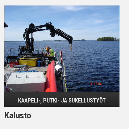
KAAPELI-, PUTKI- JA SUKELLUSTYÖT
Kalusto