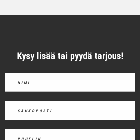
Kysy lisää tai pyydä tarjous!