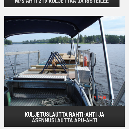
M/S AHTI 219 KULJETTAA JA RISTEILEE
KULJETUSLAUTTA RAHTI-AHTI JA
ASENNUSLAUTTA APU-AHTI