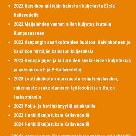
2022 Kaislikon niittäjän kaluston kuljetusta Etelä-
Kallavedellä
2022 Maljalahden vanhan sillan kuljetus lautalla
Kumpusaareen
2023 Kaupungin saarikohteiden huoltoa. Kaivinkoneen ja
kaislikon niittäjän kaluston kuljetuksia
2023 Venepoijujen ja laitureiden ankkureiden kuljetuksia
ja asennuksia E ja P-Kallavedellä
2023 Lauttakaluston vuokrausta esiintymislavaksi,
rakennusten rakentamisen työtasoksi ja siltojen
tarkastuksiin
2023 Poiju- ja kettinkimyytiä asiakkaille
2023 Henkilökuljetuksia Kallavedellä
2024 Henkilökuljetuksia Kallavedellä