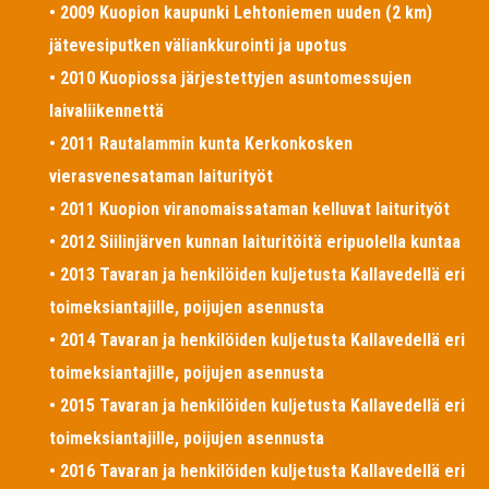
• 2009 Kuopion kaupunki Lehtoniemen uuden (2 km)
jätevesiputken väliankkurointi ja upotus
• 2010 Kuopiossa järjestettyjen asuntomessujen
laivaliikennettä
• 2011 Rautalammin kunta Kerkonkosken
vierasvenesataman laiturityöt
• 2011 Kuopion viranomaissataman kelluvat laiturityöt
• 2012 Siilinjärven kunnan laituritöitä eripuolella kuntaa
• 2013 Tavaran ja henkilöiden kuljetusta Kallavedellä eri
toimeksiantajille, poijujen asennusta
• 2014 Tavaran ja henkilöiden kuljetusta Kallavedellä eri
toimeksiantajille, poijujen asennusta
• 2015 Tavaran ja henkilöiden kuljetusta Kallavedellä eri
toimeksiantajille, poijujen asennusta
• 2016 Tavaran ja henkilöiden kuljetusta Kallavedellä eri