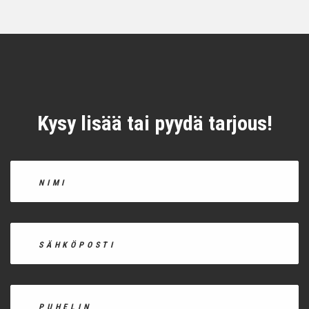
Kysy lisää tai pyydä tarjous!