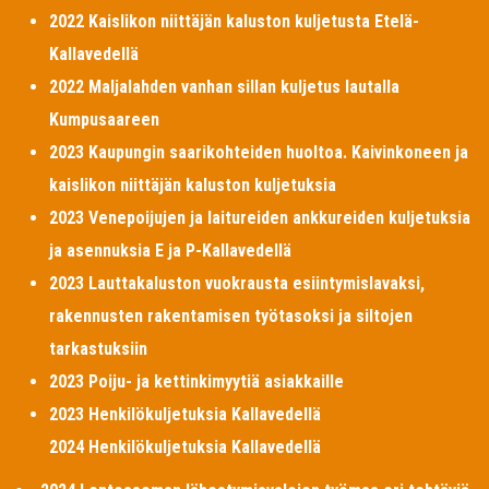
2022 Kaislikon niittäjän kaluston kuljetusta Etelä-
Kallavedellä
2022 Maljalahden vanhan sillan kuljetus lautalla
Kumpusaareen
2023 Kaupungin saarikohteiden huoltoa. Kaivinkoneen ja
kaislikon niittäjän kaluston kuljetuksia
2023 Venepoijujen ja laitureiden ankkureiden kuljetuksia
ja asennuksia E ja P-Kallavedellä
2023 Lauttakaluston vuokrausta esiintymislavaksi,
rakennusten rakentamisen työtasoksi ja siltojen
tarkastuksiin
2023 Poiju- ja kettinkimyytiä asiakkaille
2023 Henkilökuljetuksia Kallavedellä
2024 Henkilökuljetuksia Kallavedellä