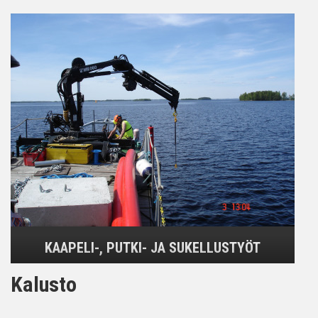
KAAPELI-, PUTKI- JA SUKELLUSTYÖT
Kalusto