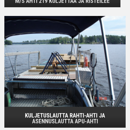
M/S AHTI 219 KULJETTAA JA RISTEILEE
KULJETUSLAUTTA RAHTI-AHTI JA
ASENNUSLAUTTA APU-AHTI