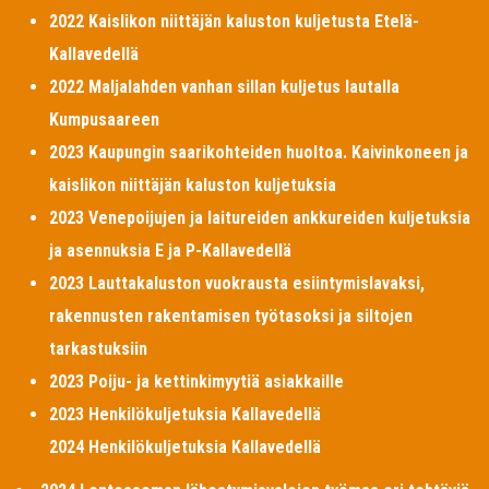
2022 Kaislikon niittäjän kaluston kuljetusta Etelä-
Kallavedellä
2022 Maljalahden vanhan sillan kuljetus lautalla
Kumpusaareen
2023 Kaupungin saarikohteiden huoltoa. Kaivinkoneen ja
kaislikon niittäjän kaluston kuljetuksia
2023 Venepoijujen ja laitureiden ankkureiden kuljetuksia
ja asennuksia E ja P-Kallavedellä
2023 Lauttakaluston vuokrausta esiintymislavaksi,
rakennusten rakentamisen työtasoksi ja siltojen
tarkastuksiin
2023 Poiju- ja kettinkimyytiä asiakkaille
2023 Henkilökuljetuksia Kallavedellä
2024 Henkilökuljetuksia Kallavedellä