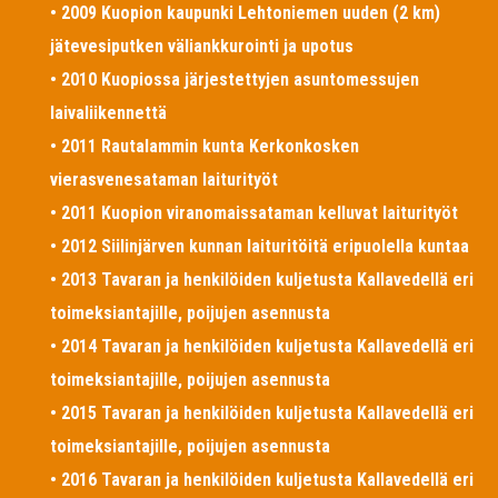
• 2009 Kuopion kaupunki Lehtoniemen uuden (2 km)
jätevesiputken väliankkurointi ja upotus
• 2010 Kuopiossa järjestettyjen asuntomessujen
laivaliikennettä
• 2011 Rautalammin kunta Kerkonkosken
vierasvenesataman laiturityöt
• 2011 Kuopion viranomaissataman kelluvat laiturityöt
• 2012 Siilinjärven kunnan laituritöitä eripuolella kuntaa
• 2013 Tavaran ja henkilöiden kuljetusta Kallavedellä eri
toimeksiantajille, poijujen asennusta
• 2014 Tavaran ja henkilöiden kuljetusta Kallavedellä eri
toimeksiantajille, poijujen asennusta
• 2015 Tavaran ja henkilöiden kuljetusta Kallavedellä eri
toimeksiantajille, poijujen asennusta
• 2016 Tavaran ja henkilöiden kuljetusta Kallavedellä eri