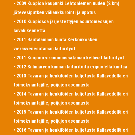
• 2009 Kuopion kaupunki Lehtoniemen uuden (2 km)
jätevesiputken väliankkurointi ja upotus
• 2010 Kuopiossa järjestettyjen asuntomessujen
laivaliikennettä
• 2011 Rautalammin kunta Kerkonkosken
vierasvenesataman laiturityöt
• 2011 Kuopion viranomaissataman kelluvat laiturityöt
• 2012 Siilinjärven kunnan laituritöitä eripuolella kuntaa
• 2013 Tavaran ja henkilöiden kuljetusta Kallavedellä eri
toimeksiantajille, poijujen asennusta
• 2014 Tavaran ja henkilöiden kuljetusta Kallavedellä eri
toimeksiantajille, poijujen asennusta
• 2015 Tavaran ja henkilöiden kuljetusta Kallavedellä eri
toimeksiantajille, poijujen asennusta
• 2016 Tavaran ja henkilöiden kuljetusta Kallavedellä eri