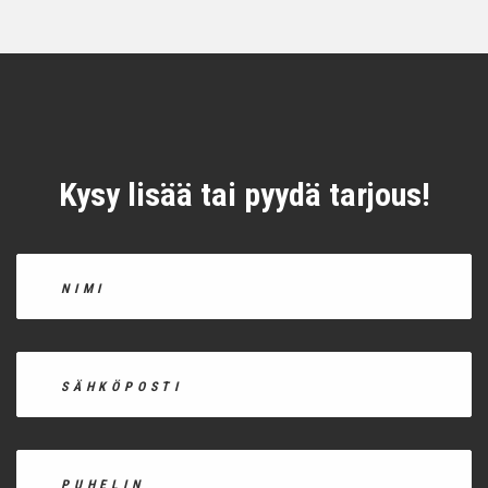
Kysy lisää tai pyydä tarjous!