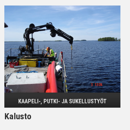
KAAPELI-, PUTKI- JA SUKELLUSTYÖT
Kalusto