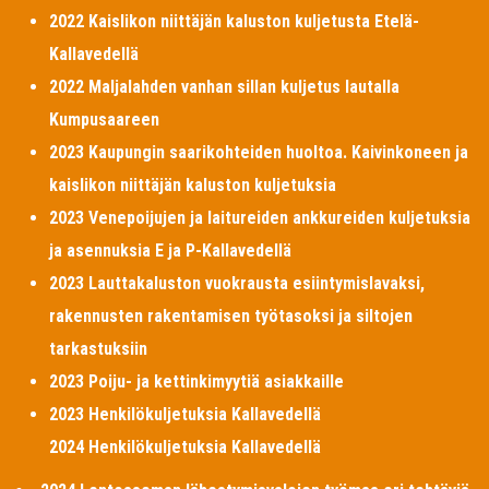
2022 Kaislikon niittäjän kaluston kuljetusta Etelä-
Kallavedellä
2022 Maljalahden vanhan sillan kuljetus lautalla
Kumpusaareen
2023 Kaupungin saarikohteiden huoltoa. Kaivinkoneen ja
kaislikon niittäjän kaluston kuljetuksia
2023 Venepoijujen ja laitureiden ankkureiden kuljetuksia
ja asennuksia E ja P-Kallavedellä
2023 Lauttakaluston vuokrausta esiintymislavaksi,
rakennusten rakentamisen työtasoksi ja siltojen
tarkastuksiin
2023 Poiju- ja kettinkimyytiä asiakkaille
2023 Henkilökuljetuksia Kallavedellä
2024 Henkilökuljetuksia Kallavedellä