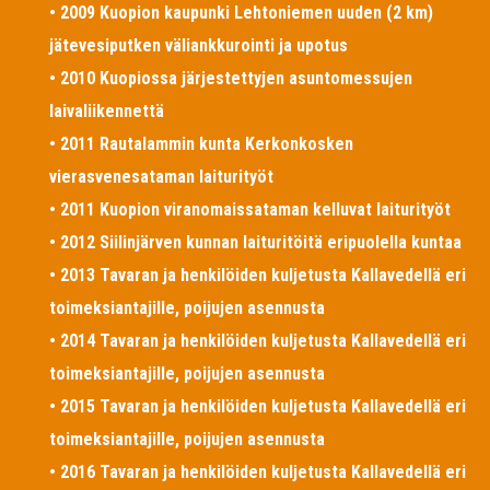
• 2009 Kuopion kaupunki Lehtoniemen uuden (2 km)
jätevesiputken väliankkurointi ja upotus
• 2010 Kuopiossa järjestettyjen asuntomessujen
laivaliikennettä
• 2011 Rautalammin kunta Kerkonkosken
vierasvenesataman laiturityöt
• 2011 Kuopion viranomaissataman kelluvat laiturityöt
• 2012 Siilinjärven kunnan laituritöitä eripuolella kuntaa
• 2013 Tavaran ja henkilöiden kuljetusta Kallavedellä eri
toimeksiantajille, poijujen asennusta
• 2014 Tavaran ja henkilöiden kuljetusta Kallavedellä eri
toimeksiantajille, poijujen asennusta
• 2015 Tavaran ja henkilöiden kuljetusta Kallavedellä eri
toimeksiantajille, poijujen asennusta
• 2016 Tavaran ja henkilöiden kuljetusta Kallavedellä eri