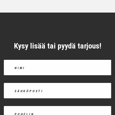
Kysy lisää tai pyydä tarjous!