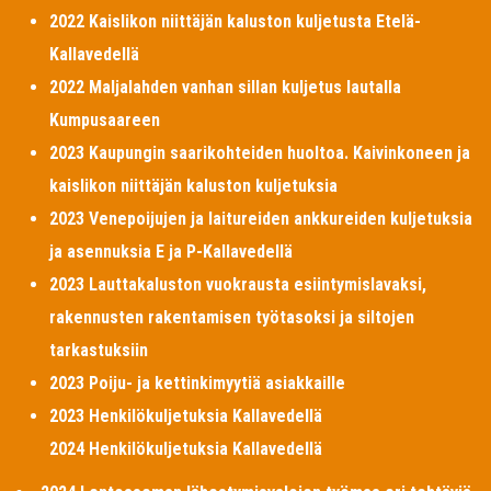
2022 Kaislikon niittäjän kaluston kuljetusta Etelä-
Kallavedellä
2022 Maljalahden vanhan sillan kuljetus lautalla
Kumpusaareen
2023 Kaupungin saarikohteiden huoltoa. Kaivinkoneen ja
kaislikon niittäjän kaluston kuljetuksia
2023 Venepoijujen ja laitureiden ankkureiden kuljetuksia
ja asennuksia E ja P-Kallavedellä
2023 Lauttakaluston vuokrausta esiintymislavaksi,
rakennusten rakentamisen työtasoksi ja siltojen
tarkastuksiin
2023 Poiju- ja kettinkimyytiä asiakkaille
2023 Henkilökuljetuksia Kallavedellä
2024 Henkilökuljetuksia Kallavedellä