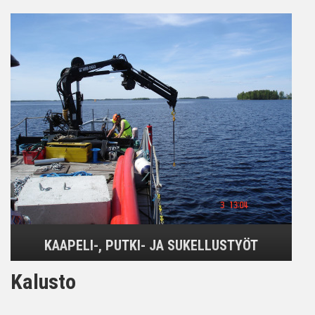
KAAPELI-, PUTKI- JA SUKELLUSTYÖT
Kalusto