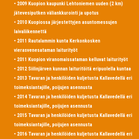
• 2009 Kuopion kaupunki Lehtoniemen uuden (2 km)
jätevesiputken väliankkurointi ja upotus
• 2010 Kuopiossa järjestettyjen asuntomessujen
laivaliikennettä
• 2011 Rautalammin kunta Kerkonkosken
vierasvenesataman laiturityöt
• 2011 Kuopion viranomaissataman kelluvat laiturityöt
• 2012 Siilinjärven kunnan laituritöitä eripuolella kuntaa
• 2013 Tavaran ja henkilöiden kuljetusta Kallavedellä eri
toimeksiantajille, poijujen asennusta
• 2014 Tavaran ja henkilöiden kuljetusta Kallavedellä eri
toimeksiantajille, poijujen asennusta
• 2015 Tavaran ja henkilöiden kuljetusta Kallavedellä eri
toimeksiantajille, poijujen asennusta
• 2016 Tavaran ja henkilöiden kuljetusta Kallavedellä eri