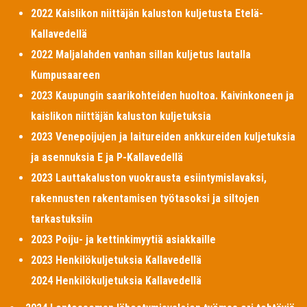
2022 Kaislikon niittäjän kaluston kuljetusta Etelä-
Kallavedellä
2022 Maljalahden vanhan sillan kuljetus lautalla
Kumpusaareen
2023 Kaupungin saarikohteiden huoltoa. Kaivinkoneen ja
kaislikon niittäjän kaluston kuljetuksia
2023 Venepoijujen ja laitureiden ankkureiden kuljetuksia
ja asennuksia E ja P-Kallavedellä
2023 Lauttakaluston vuokrausta esiintymislavaksi,
rakennusten rakentamisen työtasoksi ja siltojen
tarkastuksiin
2023 Poiju- ja kettinkimyytiä asiakkaille
2023 Henkilökuljetuksia Kallavedellä
2024 Henkilökuljetuksia Kallavedellä