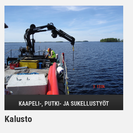
KAAPELI-, PUTKI- JA SUKELLUSTYÖT
Kalusto