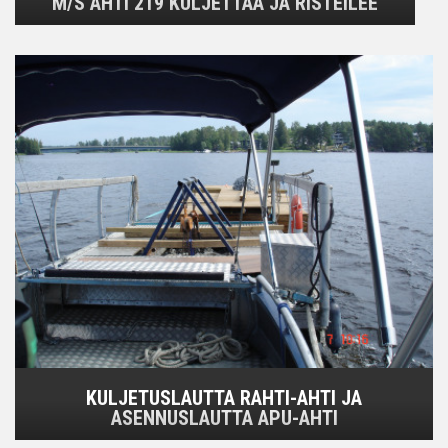
M/S AHTI 219 KULJETTAA JA RISTEILEE
KULJETUSLAUTTA RAHTI-AHTI JA
ASENNUSLAUTTA APU-AHTI