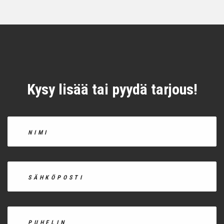
Kysy lisää tai pyydä tarjous!