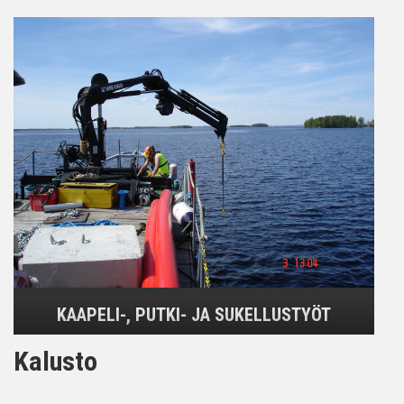
KAAPELI-, PUTKI- JA SUKELLUSTYÖT
Kalusto