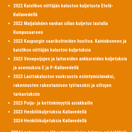
2022 Kaislikon niittäjän kaluston kuljetusta Etelä-
Kallavedellä
2022 Maljalahden vanhan sillan kuljetus lautalla
Kumpusaareen
2023 Kaupungin saarikohteiden huoltoa. Kaivinkoneen ja
kaislikon niittäjän kaluston kuljetuksia
2023 Venepoijujen ja laitureiden ankkureiden kuljetuksia
ja asennuksia E ja P-Kallavedellä
2023 Lauttakaluston vuokrausta esiintymislavaksi,
rakennusten rakentamisen työtasoksi ja siltojen
tarkastuksiin
2023 Poiju- ja kettinkimyytiä asiakkaille
2023 Henkilökuljetuksia Kallavedellä
2024 Henkilökuljetuksia Kallavedellä