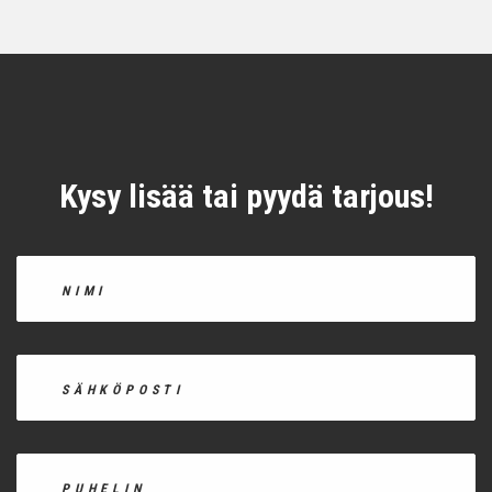
Kysy lisää tai pyydä tarjous!