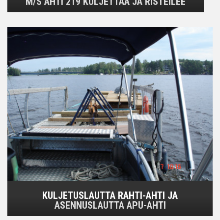
M/S AHTI 219 KULJETTAA JA RISTEILEE
KULJETUSLAUTTA RAHTI-AHTI JA
ASENNUSLAUTTA APU-AHTI