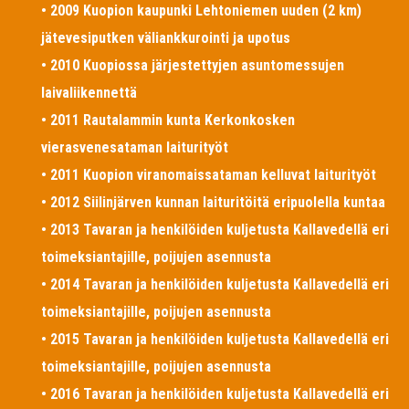
• 2009 Kuopion kaupunki Lehtoniemen uuden (2 km)
jätevesiputken väliankkurointi ja upotus
• 2010 Kuopiossa järjestettyjen asuntomessujen
laivaliikennettä
• 2011 Rautalammin kunta Kerkonkosken
vierasvenesataman laiturityöt
• 2011 Kuopion viranomaissataman kelluvat laiturityöt
• 2012 Siilinjärven kunnan laituritöitä eripuolella kuntaa
• 2013 Tavaran ja henkilöiden kuljetusta Kallavedellä eri
toimeksiantajille, poijujen asennusta
• 2014 Tavaran ja henkilöiden kuljetusta Kallavedellä eri
toimeksiantajille, poijujen asennusta
• 2015 Tavaran ja henkilöiden kuljetusta Kallavedellä eri
toimeksiantajille, poijujen asennusta
• 2016 Tavaran ja henkilöiden kuljetusta Kallavedellä eri