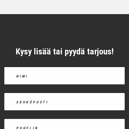
Kysy lisää tai pyydä tarjous!