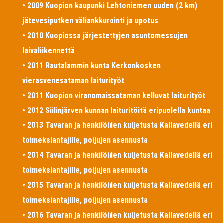
• 2009 Kuopion kaupunki Lehtoniemen uuden (2 km)
jätevesiputken väliankkurointi ja upotus
• 2010 Kuopiossa järjestettyjen asuntomessujen
laivaliikennettä
• 2011 Rautalammin kunta Kerkonkosken
vierasvenesataman laiturityöt
• 2011 Kuopion viranomaissataman kelluvat laiturityöt
• 2012 Siilinjärven kunnan laituritöitä eripuolella kuntaa
• 2013 Tavaran ja henkilöiden kuljetusta Kallavedellä eri
toimeksiantajille, poijujen asennusta
• 2014 Tavaran ja henkilöiden kuljetusta Kallavedellä eri
toimeksiantajille, poijujen asennusta
• 2015 Tavaran ja henkilöiden kuljetusta Kallavedellä eri
toimeksiantajille, poijujen asennusta
• 2016 Tavaran ja henkilöiden kuljetusta Kallavedellä eri