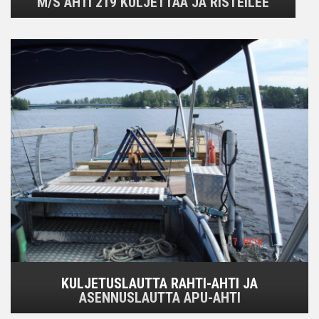
M/S AHTI 219 KULJETTAA JA RISTEILEE
KULJETUSLAUTTA RAHTI-AHTI JA
ASENNUSLAUTTA APU-AHTI