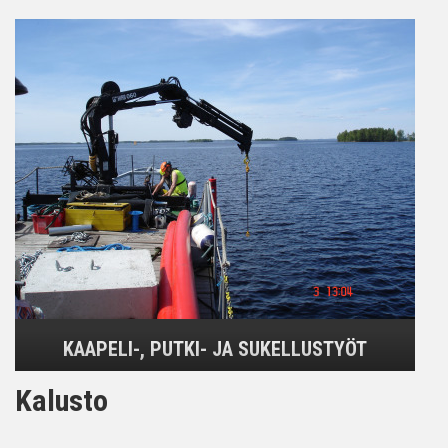
KAAPELI-, PUTKI- JA SUKELLUSTYÖT
Kalusto