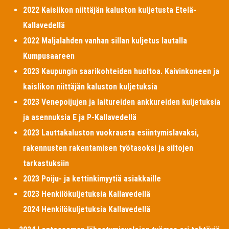
2022 Kaislikon niittäjän kaluston kuljetusta Etelä-
Kallavedellä
2022 Maljalahden vanhan sillan kuljetus lautalla
Kumpusaareen
2023 Kaupungin saarikohteiden huoltoa. Kaivinkoneen ja
kaislikon niittäjän kaluston kuljetuksia
2023 Venepoijujen ja laitureiden ankkureiden kuljetuksia
ja asennuksia E ja P-Kallavedellä
2023 Lauttakaluston vuokrausta esiintymislavaksi,
rakennusten rakentamisen työtasoksi ja siltojen
tarkastuksiin
2023 Poiju- ja kettinkimyytiä asiakkaille
2023 Henkilökuljetuksia Kallavedellä
2024 Henkilökuljetuksia Kallavedellä