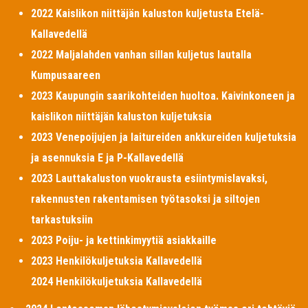
2022 Kaislikon niittäjän kaluston kuljetusta Etelä-
Kallavedellä
2022 Maljalahden vanhan sillan kuljetus lautalla
Kumpusaareen
2023 Kaupungin saarikohteiden huoltoa. Kaivinkoneen ja
kaislikon niittäjän kaluston kuljetuksia
2023 Venepoijujen ja laitureiden ankkureiden kuljetuksia
ja asennuksia E ja P-Kallavedellä
2023 Lauttakaluston vuokrausta esiintymislavaksi,
rakennusten rakentamisen työtasoksi ja siltojen
tarkastuksiin
2023 Poiju- ja kettinkimyytiä asiakkaille
2023 Henkilökuljetuksia Kallavedellä
2024 Henkilökuljetuksia Kallavedellä