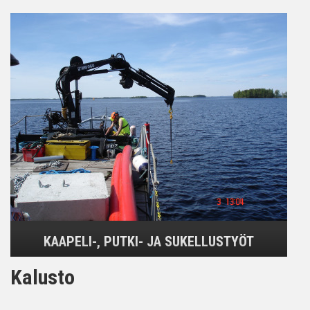
KAAPELI-, PUTKI- JA SUKELLUSTYÖT
Kalusto