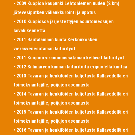
• 2009 Kuopion kaupunki Lehtoniemen uuden (2 km)
jätevesiputken väliankkurointi ja upotus
• 2010 Kuopiossa järjestettyjen asuntomessujen
laivaliikennettä
• 2011 Rautalammin kunta Kerkonkosken
vierasvenesataman laiturityöt
• 2011 Kuopion viranomaissataman kelluvat laiturityöt
• 2012 Siilinjärven kunnan laituritöitä eripuolella kuntaa
• 2013 Tavaran ja henkilöiden kuljetusta Kallavedellä eri
toimeksiantajille, poijujen asennusta
• 2014 Tavaran ja henkilöiden kuljetusta Kallavedellä eri
toimeksiantajille, poijujen asennusta
• 2015 Tavaran ja henkilöiden kuljetusta Kallavedellä eri
toimeksiantajille, poijujen asennusta
• 2016 Tavaran ja henkilöiden kuljetusta Kallavedellä eri