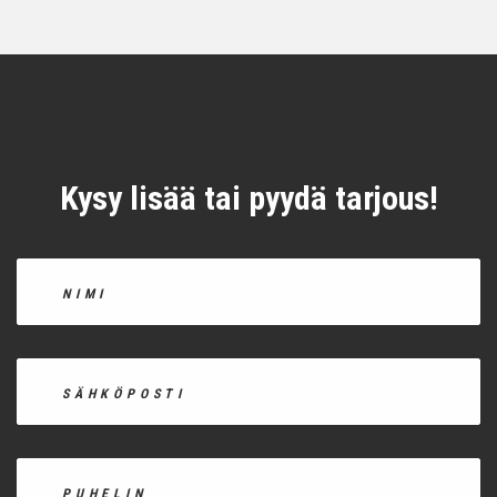
Kysy lisää tai pyydä tarjous!