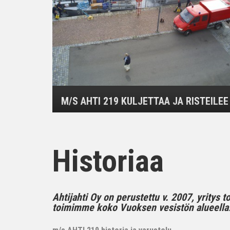
M/S AHTI 219 KULJETTAA JA RISTEILEE
Historiaa
Ahtijahti Oy on perustettu v. 2007, yritys 
toimimme koko Vuoksen vesistön alueella..