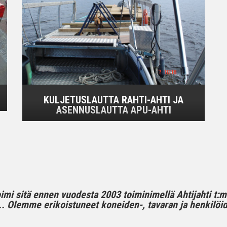
KULJETUSLAUTTA RAHTI-AHTI JA
ASENNUSLAUTTA APU-AHTI
toimi sitä ennen vuodesta 2003 toiminimellä Ahtijahti t:
 Olemme erikoistuneet koneiden-, tavaran ja henkilöide