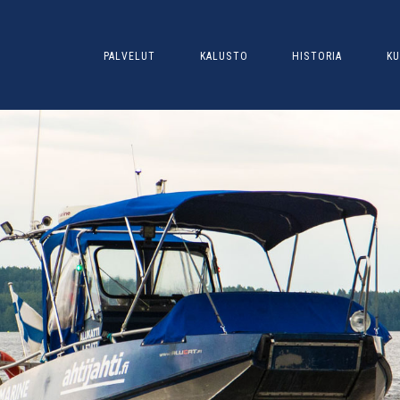
PALVELUT
KALUSTO
HISTORIA
KU