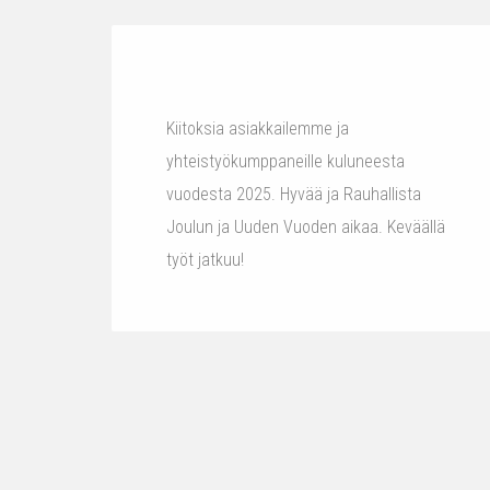
Kiitoksia asiakkailemme ja
yhteistyökumppaneille kuluneesta
vuodesta 2025. Hyvää ja Rauhallista
Joulun ja Uuden Vuoden aikaa. Keväällä
työt jatkuu!