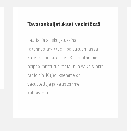
Tavarankuljetukset vesistössä
Lautta- ja aluskuljetuksina
rakennustarvikkeet , paluukuormassa
kuljettaa purkujätteet. Kalustollamme
helppo rantautua mataliin ja vaikeisiinkin
rantoihin. Kuljetuksemme on
vakuutettuja ja kalustomme
katsastettuja.