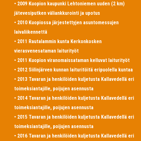
• 2009 Kuopion kaupunki Lehtoniemen uuden (2 km)
jätevesiputken väliankkurointi ja upotus
• 2010 Kuopiossa järjestettyjen asuntomessujen
laivaliikennettä
• 2011 Rautalammin kunta Kerkonkosken
vierasvenesataman laiturityöt
• 2011 Kuopion viranomaissataman kelluvat laiturityöt
• 2012 Siilinjärven kunnan laituritöitä eripuolella kuntaa
• 2013 Tavaran ja henkilöiden kuljetusta Kallavedellä eri
toimeksiantajille, poijujen asennusta
• 2014 Tavaran ja henkilöiden kuljetusta Kallavedellä eri
toimeksiantajille, poijujen asennusta
• 2015 Tavaran ja henkilöiden kuljetusta Kallavedellä eri
toimeksiantajille, poijujen asennusta
• 2016 Tavaran ja henkilöiden kuljetusta Kallavedellä eri