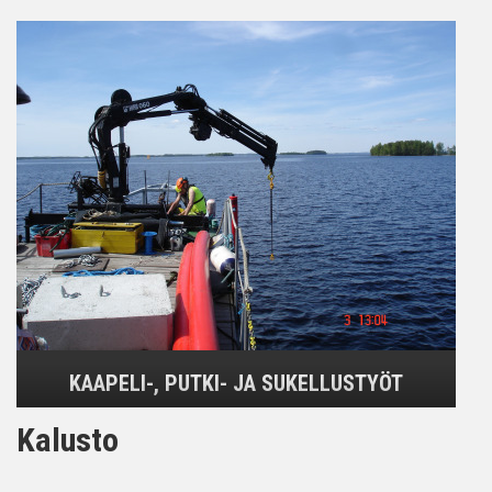
KAAPELI-, PUTKI- JA SUKELLUSTYÖT
Kalusto