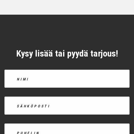
Kysy lisää tai pyydä tarjous!