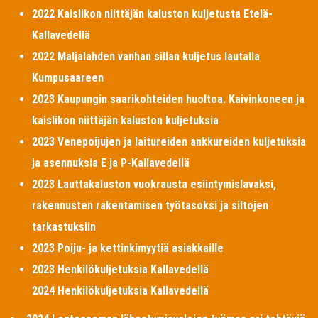
2022 Kaislikon niittäjän kaluston kuljetusta Etelä-
Kallavedellä
2022 Maljalahden vanhan sillan kuljetus lautalla
Kumpusaareen
2023 Kaupungin saarikohteiden huoltoa. Kaivinkoneen ja
kaislikon niittäjän kaluston kuljetuksia
2023 Venepoijujen ja laitureiden ankkureiden kuljetuksia
ja asennuksia E ja P-Kallavedellä
2023 Lauttakaluston vuokrausta esiintymislavaksi,
rakennusten rakentamisen työtasoksi ja siltojen
tarkastuksiin
2023 Poiju- ja kettinkimyytiä asiakkaille
2023 Henkilökuljetuksia Kallavedellä
2024 Henkilökuljetuksia Kallavedellä