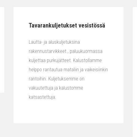
Tavarankuljetukset vesistössä
Lautta- ja aluskuljetuksina
rakennustarvikkeet , paluukuormassa
kuljettaa purkujätteet. Kalustollamme
helppo rantautua mataliin ja vaikeisiinkin
rantoihin. Kuljetuksemme on
vakuutettuja ja kalustomme
katsastettuja.