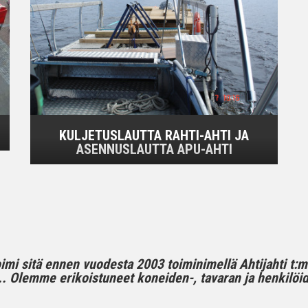
KULJETUSLAUTTA RAHTI-AHTI JA
ASENNUSLAUTTA APU-AHTI
toimi sitä ennen vuodesta 2003 toiminimellä Ahtijahti t:
 Olemme erikoistuneet koneiden-, tavaran ja henkilöide