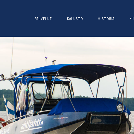
PALVELUT
KALUSTO
HISTORIA
KU