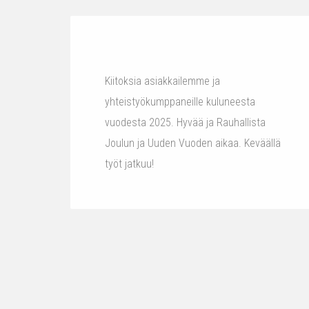
Kiitoksia asiakkailemme ja
yhteistyökumppaneille kuluneesta
vuodesta 2025. Hyvää ja Rauhallista
Joulun ja Uuden Vuoden aikaa. Keväällä
työt jatkuu!