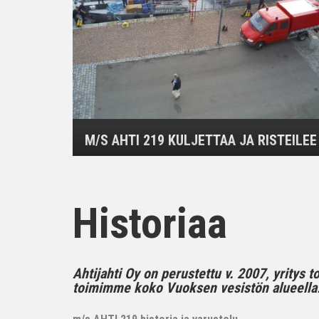
M/S AHTI 219 KULJETTAA JA RISTEILEE
Historiaa
Ahtijahti Oy on perustettu v. 2007, yritys 
toimimme koko Vuoksen vesistön alueella..