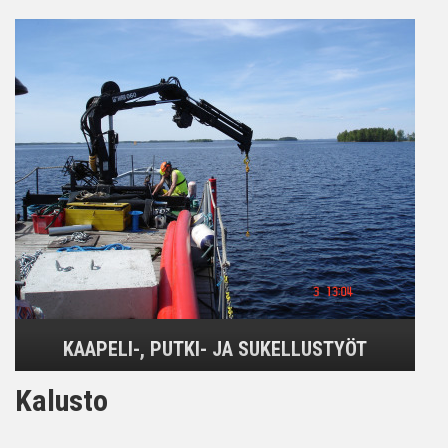
KAAPELI-, PUTKI- JA SUKELLUSTYÖT
Kalusto