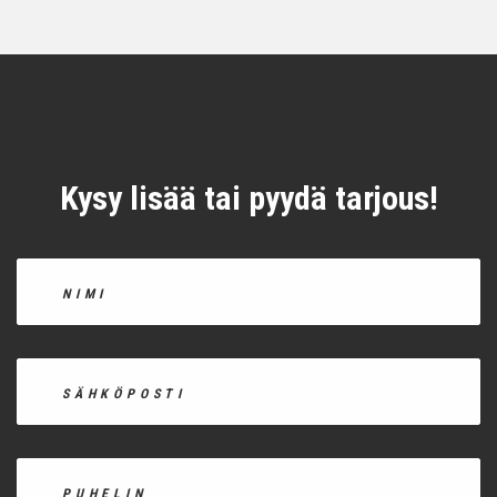
Kysy lisää tai pyydä tarjous!