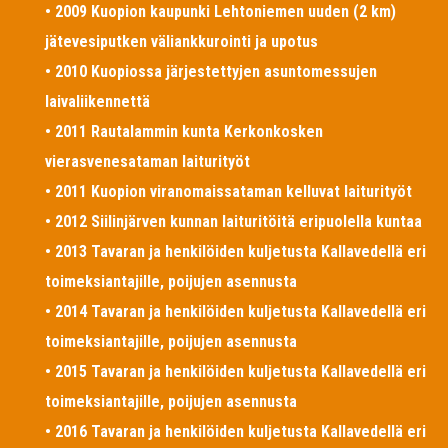
• 2009 Kuopion kaupunki Lehtoniemen uuden (2 km)
jätevesiputken väliankkurointi ja upotus
• 2010 Kuopiossa järjestettyjen asuntomessujen
laivaliikennettä
• 2011 Rautalammin kunta Kerkonkosken
vierasvenesataman laiturityöt
• 2011 Kuopion viranomaissataman kelluvat laiturityöt
• 2012 Siilinjärven kunnan laituritöitä eripuolella kuntaa
• 2013 Tavaran ja henkilöiden kuljetusta Kallavedellä eri
toimeksiantajille, poijujen asennusta
• 2014 Tavaran ja henkilöiden kuljetusta Kallavedellä eri
toimeksiantajille, poijujen asennusta
• 2015 Tavaran ja henkilöiden kuljetusta Kallavedellä eri
toimeksiantajille, poijujen asennusta
• 2016 Tavaran ja henkilöiden kuljetusta Kallavedellä eri