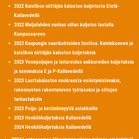
2022 Kaislikon niittäjän kaluston kuljetusta Etelä-
Kallavedellä
2022 Maljalahden vanhan sillan kuljetus lautalla
Kumpusaareen
2023 Kaupungin saarikohteiden huoltoa. Kaivinkoneen ja
kaislikon niittäjän kaluston kuljetuksia
2023 Venepoijujen ja laitureiden ankkureiden kuljetuksia
ja asennuksia E ja P-Kallavedellä
2023 Lauttakaluston vuokrausta esiintymislavaksi,
rakennusten rakentamisen työtasoksi ja siltojen
tarkastuksiin
2023 Poiju- ja kettinkimyytiä asiakkaille
2023 Henkilökuljetuksia Kallavedellä
2024 Henkilökuljetuksia Kallavedellä