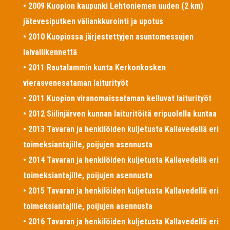
• 2009 Kuopion kaupunki Lehtoniemen uuden (2 km)
jätevesiputken väliankkurointi ja upotus
• 2010 Kuopiossa järjestettyjen asuntomessujen
laivaliikennettä
• 2011 Rautalammin kunta Kerkonkosken
vierasvenesataman laiturityöt
• 2011 Kuopion viranomaissataman kelluvat laiturityöt
• 2012 Siilinjärven kunnan laituritöitä eripuolella kuntaa
• 2013 Tavaran ja henkilöiden kuljetusta Kallavedellä eri
toimeksiantajille, poijujen asennusta
• 2014 Tavaran ja henkilöiden kuljetusta Kallavedellä eri
toimeksiantajille, poijujen asennusta
• 2015 Tavaran ja henkilöiden kuljetusta Kallavedellä eri
toimeksiantajille, poijujen asennusta
• 2016 Tavaran ja henkilöiden kuljetusta Kallavedellä eri