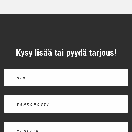
Kysy lisää tai pyydä tarjous!