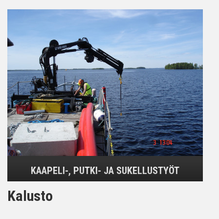
KAAPELI-, PUTKI- JA SUKELLUSTYÖT
Kalusto