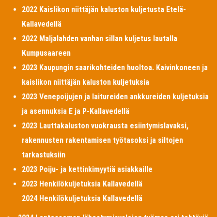
2022 Kaislikon niittäjän kaluston kuljetusta Etelä-
Kallavedellä
2022 Maljalahden vanhan sillan kuljetus lautalla
Kumpusaareen
2023 Kaupungin saarikohteiden huoltoa. Kaivinkoneen ja
kaislikon niittäjän kaluston kuljetuksia
2023 Venepoijujen ja laitureiden ankkureiden kuljetuksia
ja asennuksia E ja P-Kallavedellä
2023 Lauttakaluston vuokrausta esiintymislavaksi,
rakennusten rakentamisen työtasoksi ja siltojen
tarkastuksiin
2023 Poiju- ja kettinkimyytiä asiakkaille
2023 Henkilökuljetuksia Kallavedellä
2024 Henkilökuljetuksia Kallavedellä