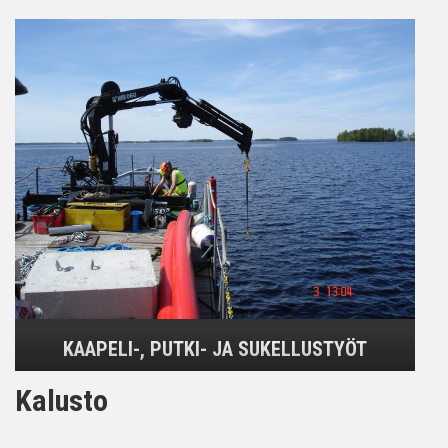
KAAPELI-, PUTKI- JA SUKELLUSTYÖT
Kalusto