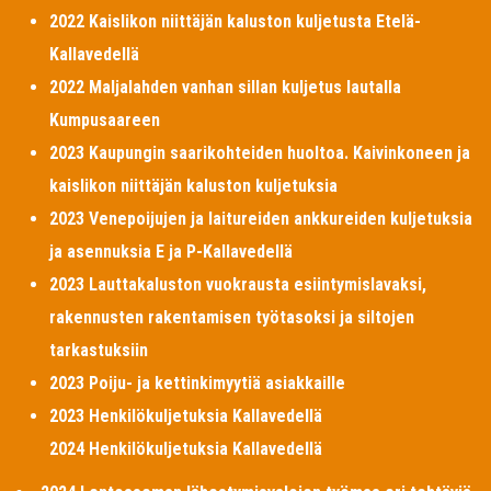
2022 Kaislikon niittäjän kaluston kuljetusta Etelä-
Kallavedellä
2022 Maljalahden vanhan sillan kuljetus lautalla
Kumpusaareen
2023 Kaupungin saarikohteiden huoltoa. Kaivinkoneen ja
kaislikon niittäjän kaluston kuljetuksia
2023 Venepoijujen ja laitureiden ankkureiden kuljetuksia
ja asennuksia E ja P-Kallavedellä
2023 Lauttakaluston vuokrausta esiintymislavaksi,
rakennusten rakentamisen työtasoksi ja siltojen
tarkastuksiin
2023 Poiju- ja kettinkimyytiä asiakkaille
2023 Henkilökuljetuksia Kallavedellä
2024 Henkilökuljetuksia Kallavedellä