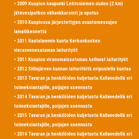
• 2009 Kuopion kaupunki Lehtoniemen uuden (2 km)
jätevesiputken väliankkurointi ja upotus
• 2010 Kuopiossa järjestettyjen asuntomessujen
laivaliikennettä
• 2011 Rautalammin kunta Kerkonkosken
vierasvenesataman laiturityöt
• 2011 Kuopion viranomaissataman kelluvat laiturityöt
• 2012 Siilinjärven kunnan laituritöitä eripuolella kuntaa
• 2013 Tavaran ja henkilöiden kuljetusta Kallavedellä eri
toimeksiantajille, poijujen asennusta
• 2014 Tavaran ja henkilöiden kuljetusta Kallavedellä eri
toimeksiantajille, poijujen asennusta
• 2015 Tavaran ja henkilöiden kuljetusta Kallavedellä eri
toimeksiantajille, poijujen asennusta
• 2016 Tavaran ja henkilöiden kuljetusta Kallavedellä eri