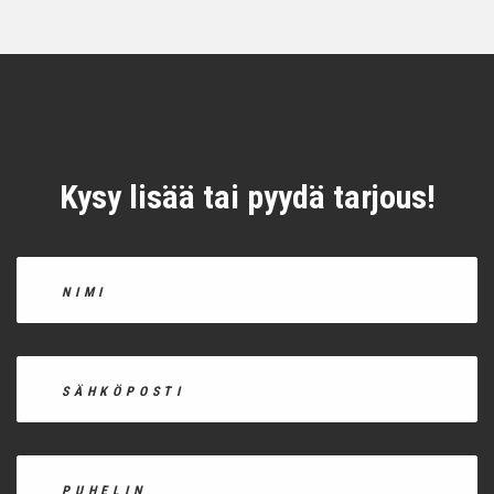
Kysy lisää tai pyydä tarjous!