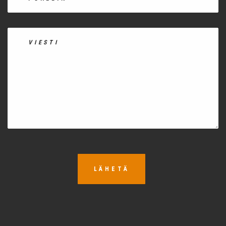
LÄHETÄ