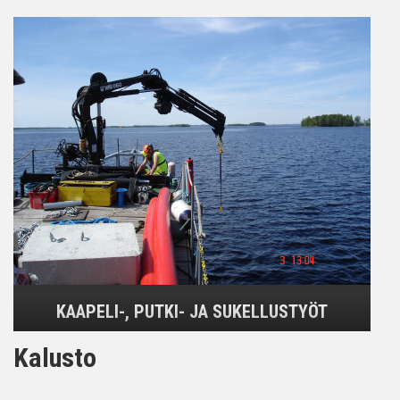
KAAPELI-, PUTKI- JA SUKELLUSTYÖT
Kalusto