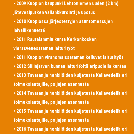
• 2009 Kuopion kaupunki Lehtoniemen uuden (2 km)
jätevesiputken väliankkurointi ja upotus
• 2010 Kuopiossa järjestettyjen asuntomessujen
laivaliikennettä
• 2011 Rautalammin kunta Kerkonkosken
vierasvenesataman laiturityöt
• 2011 Kuopion viranomaissataman kelluvat laiturityöt
• 2012 Siilinjärven kunnan laituritöitä eripuolella kuntaa
• 2013 Tavaran ja henkilöiden kuljetusta Kallavedellä eri
toimeksiantajille, poijujen asennusta
• 2014 Tavaran ja henkilöiden kuljetusta Kallavedellä eri
toimeksiantajille, poijujen asennusta
• 2015 Tavaran ja henkilöiden kuljetusta Kallavedellä eri
toimeksiantajille, poijujen asennusta
• 2016 Tavaran ja henkilöiden kuljetusta Kallavedellä eri