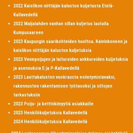
2022 Kaislikon niittäjän kaluston kuljetusta Etelä-
Kallavedellä
2022 Maljalahden vanhan sillan kuljetus lautalla
Kumpusaareen
2023 Kaupungin saarikohteiden huoltoa. Kaivinkoneen ja
kaislikon niittäjän kaluston kuljetuksia
2023 Venepoijujen ja laitureiden ankkureiden kuljetuksia
ja asennuksia E ja P-Kallavedellä
2023 Lauttakaluston vuokrausta esiintymislavaksi,
rakennusten rakentamisen työtasoksi ja siltojen
tarkastuksiin
2023 Poiju- ja kettinkimyytiä asiakkaille
2023 Henkilökuljetuksia Kallavedellä
2024 Henkilökuljetuksia Kallavedellä