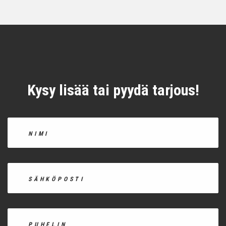
Kysy lisää tai pyydä tarjous!