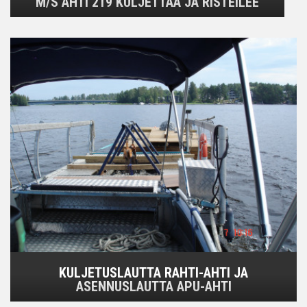
M/S AHTI 219 KULJETTAA JA RISTEILEE
KULJETUSLAUTTA RAHTI-AHTI JA
ASENNUSLAUTTA APU-AHTI