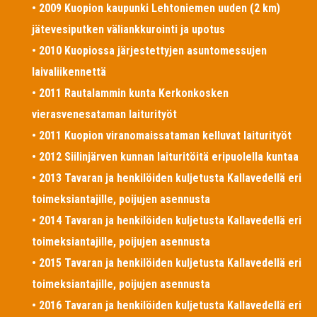
• 2009 Kuopion kaupunki Lehtoniemen uuden (2 km)
jätevesiputken väliankkurointi ja upotus
• 2010 Kuopiossa järjestettyjen asuntomessujen
laivaliikennettä
• 2011 Rautalammin kunta Kerkonkosken
vierasvenesataman laiturityöt
• 2011 Kuopion viranomaissataman kelluvat laiturityöt
• 2012 Siilinjärven kunnan laituritöitä eripuolella kuntaa
• 2013 Tavaran ja henkilöiden kuljetusta Kallavedellä eri
toimeksiantajille, poijujen asennusta
• 2014 Tavaran ja henkilöiden kuljetusta Kallavedellä eri
toimeksiantajille, poijujen asennusta
• 2015 Tavaran ja henkilöiden kuljetusta Kallavedellä eri
toimeksiantajille, poijujen asennusta
• 2016 Tavaran ja henkilöiden kuljetusta Kallavedellä eri