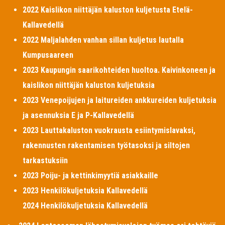
2022 Kaislikon niittäjän kaluston kuljetusta Etelä-
Kallavedellä
2022 Maljalahden vanhan sillan kuljetus lautalla
Kumpusaareen
2023 Kaupungin saarikohteiden huoltoa. Kaivinkoneen ja
kaislikon niittäjän kaluston kuljetuksia
2023 Venepoijujen ja laitureiden ankkureiden kuljetuksia
ja asennuksia E ja P-Kallavedellä
2023 Lauttakaluston vuokrausta esiintymislavaksi,
rakennusten rakentamisen työtasoksi ja siltojen
tarkastuksiin
2023 Poiju- ja kettinkimyytiä asiakkaille
2023 Henkilökuljetuksia Kallavedellä
2024 Henkilökuljetuksia Kallavedellä