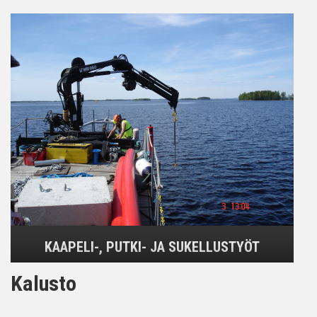
KAAPELI-, PUTKI- JA SUKELLUSTYÖT
Kalusto