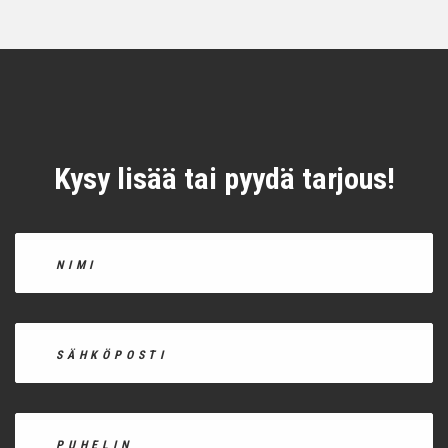
Kysy lisää tai pyydä tarjous!