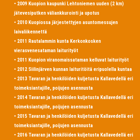
• 2009 Kuopion kaupunki Lehtoniemen uuden (2 km)
jätevesiputken väliankkurointi ja upotus
• 2010 Kuopiossa järjestettyjen asuntomessujen
laivaliikennettä
• 2011 Rautalammin kunta Kerkonkosken
vierasvenesataman laiturityöt
• 2011 Kuopion viranomaissataman kelluvat laiturityöt
• 2012 Siilinjärven kunnan laituritöitä eripuolella kuntaa
• 2013 Tavaran ja henkilöiden kuljetusta Kallavedellä eri
toimeksiantajille, poijujen asennusta
• 2014 Tavaran ja henkilöiden kuljetusta Kallavedellä eri
toimeksiantajille, poijujen asennusta
• 2015 Tavaran ja henkilöiden kuljetusta Kallavedellä eri
toimeksiantajille, poijujen asennusta
• 2016 Tavaran ja henkilöiden kuljetusta Kallavedellä eri