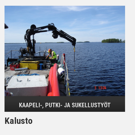
KAAPELI-, PUTKI- JA SUKELLUSTYÖT
Kalusto