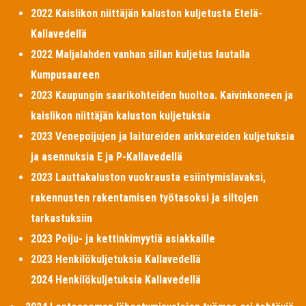
2022 Kaislikon niittäjän kaluston kuljetusta Etelä-
Kallavedellä
2022 Maljalahden vanhan sillan kuljetus lautalla
Kumpusaareen
2023 Kaupungin saarikohteiden huoltoa. Kaivinkoneen ja
kaislikon niittäjän kaluston kuljetuksia
2023 Venepoijujen ja laitureiden ankkureiden kuljetuksia
ja asennuksia E ja P-Kallavedellä
2023 Lauttakaluston vuokrausta esiintymislavaksi,
rakennusten rakentamisen työtasoksi ja siltojen
tarkastuksiin
2023 Poiju- ja kettinkimyytiä asiakkaille
2023 Henkilökuljetuksia Kallavedellä
2024 Henkilökuljetuksia Kallavedellä