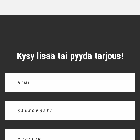
Kysy lisää tai pyydä tarjous!