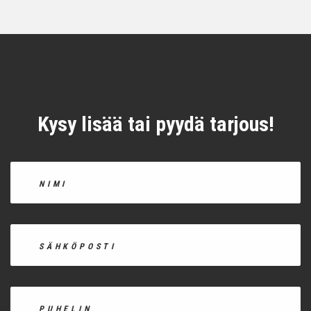
Kysy lisää tai pyydä tarjous!