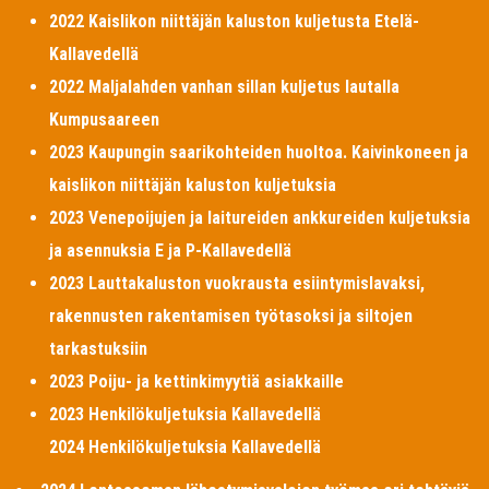
2022 Kaislikon niittäjän kaluston kuljetusta Etelä-
Kallavedellä
2022 Maljalahden vanhan sillan kuljetus lautalla
Kumpusaareen
2023 Kaupungin saarikohteiden huoltoa. Kaivinkoneen ja
kaislikon niittäjän kaluston kuljetuksia
2023 Venepoijujen ja laitureiden ankkureiden kuljetuksia
ja asennuksia E ja P-Kallavedellä
2023 Lauttakaluston vuokrausta esiintymislavaksi,
rakennusten rakentamisen työtasoksi ja siltojen
tarkastuksiin
2023 Poiju- ja kettinkimyytiä asiakkaille
2023 Henkilökuljetuksia Kallavedellä
2024 Henkilökuljetuksia Kallavedellä