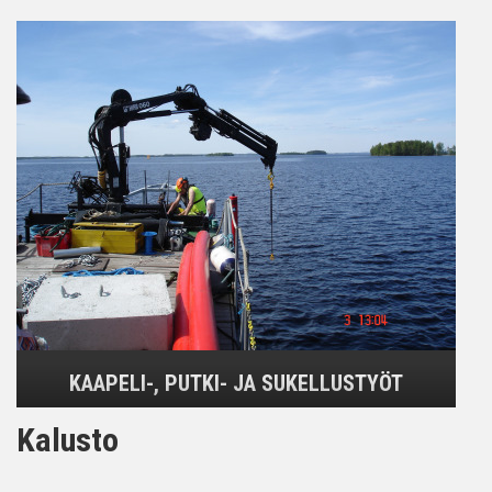
KAAPELI-, PUTKI- JA SUKELLUSTYÖT
Kalusto