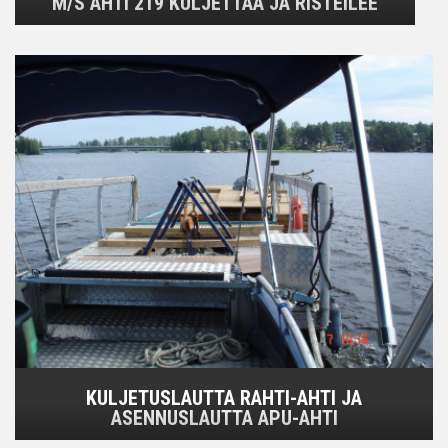
M/S AHTI 219 KULJETTAA JA RISTEILEE
KULJETUSLAUTTA RAHTI-AHTI JA
ASENNUSLAUTTA APU-AHTI