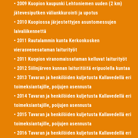
• 2009 Kuopion kaupunki Lehtoniemen uuden (2 km)
jätevesiputken väliankkurointi ja upotus
• 2010 Kuopiossa järjestettyjen asuntomessujen
laivaliikennettä
• 2011 Rautalammin kunta Kerkonkosken
vierasvenesataman laiturityöt
• 2011 Kuopion viranomaissataman kelluvat laiturityöt
• 2012 Siilinjärven kunnan laituritöitä eripuolella kuntaa
• 2013 Tavaran ja henkilöiden kuljetusta Kallavedellä eri
toimeksiantajille, poijujen asennusta
• 2014 Tavaran ja henkilöiden kuljetusta Kallavedellä eri
toimeksiantajille, poijujen asennusta
• 2015 Tavaran ja henkilöiden kuljetusta Kallavedellä eri
toimeksiantajille, poijujen asennusta
• 2016 Tavaran ja henkilöiden kuljetusta Kallavedellä eri