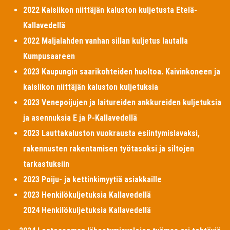
2022 Kaislikon niittäjän kaluston kuljetusta Etelä-
Kallavedellä
2022 Maljalahden vanhan sillan kuljetus lautalla
Kumpusaareen
2023 Kaupungin saarikohteiden huoltoa. Kaivinkoneen ja
kaislikon niittäjän kaluston kuljetuksia
2023 Venepoijujen ja laitureiden ankkureiden kuljetuksia
ja asennuksia E ja P-Kallavedellä
2023 Lauttakaluston vuokrausta esiintymislavaksi,
rakennusten rakentamisen työtasoksi ja siltojen
tarkastuksiin
2023 Poiju- ja kettinkimyytiä asiakkaille
2023 Henkilökuljetuksia Kallavedellä
2024 Henkilökuljetuksia Kallavedellä