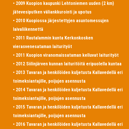
• 2009 Kuopion kaupunki Lehtoniemen uuden (2 km)
jätevesiputken väliankkurointi ja upotus
• 2010 Kuopiossa järjestettyjen asuntomessujen
laivaliikennettä
• 2011 Rautalammin kunta Kerkonkosken
vierasvenesataman laiturityöt
• 2011 Kuopion viranomaissataman kelluvat laiturityöt
• 2012 Siilinjärven kunnan laituritöitä eripuolella kuntaa
• 2013 Tavaran ja henkilöiden kuljetusta Kallavedellä eri
toimeksiantajille, poijujen asennusta
• 2014 Tavaran ja henkilöiden kuljetusta Kallavedellä eri
toimeksiantajille, poijujen asennusta
• 2015 Tavaran ja henkilöiden kuljetusta Kallavedellä eri
toimeksiantajille, poijujen asennusta
• 2016 Tavaran ja henkilöiden kuljetusta Kallavedellä eri