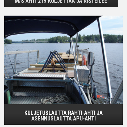
M/S AHTI 219 KULJETTAA JA RISTEILEE
KULJETUSLAUTTA RAHTI-AHTI JA
ASENNUSLAUTTA APU-AHTI