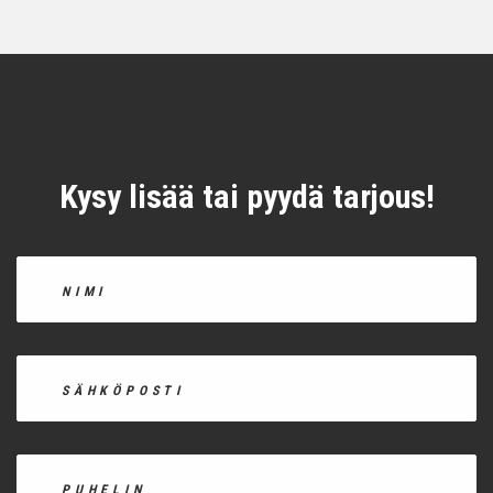
Kysy lisää tai pyydä tarjous!