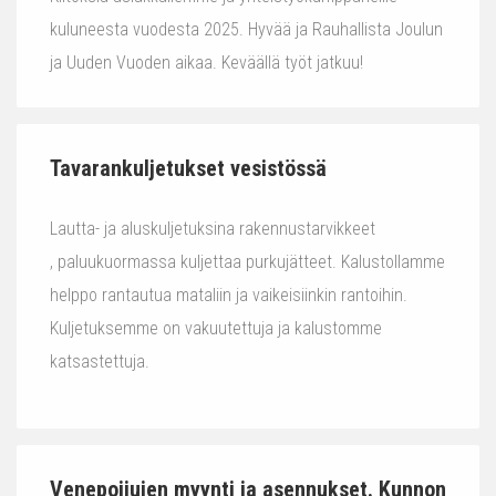
kuluneesta vuodesta 2025. Hyvää ja Rauhallista Joulun
ja Uuden Vuoden aikaa. Keväällä työt jatkuu!
Tavarankuljetukset vesistössä
Lautta- ja aluskuljetuksina rakennustarvikkeet
, paluukuormassa kuljettaa purkujätteet. Kalustollamme
helppo rantautua mataliin ja vaikeisiinkin rantoihin.
Kuljetuksemme on vakuutettuja ja kalustomme
katsastettuja.
Venepoijujen myynti ja asennukset. Kunnon