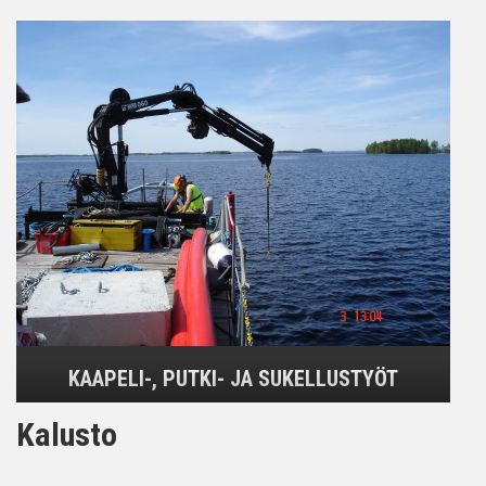
KAAPELI-, PUTKI- JA SUKELLUSTYÖT
Kalusto