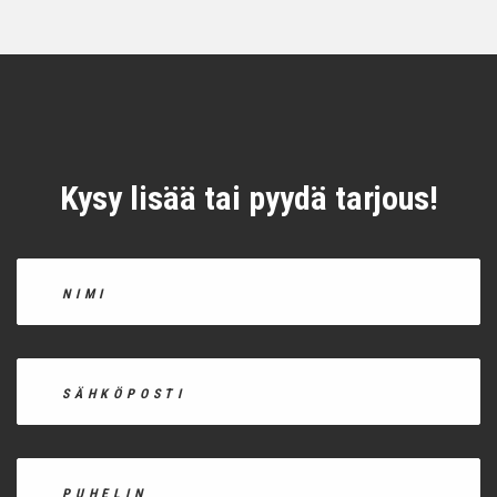
Kysy lisää tai pyydä tarjous!