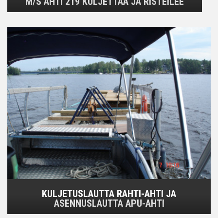
M/S AHTI 219 KULJETTAA JA RISTEILEE
KULJETUSLAUTTA RAHTI-AHTI JA
ASENNUSLAUTTA APU-AHTI