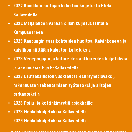
2022 Kaislikon niittäjän kaluston kuljetusta Etelä-
Kallavedellä
2022 Maljalahden vanhan sillan kuljetus lautalla
Kumpusaareen
2023 Kaupungin saarikohteiden huoltoa. Kaivinkoneen ja
kaislikon niittäjän kaluston kuljetuksia
2023 Venepoijujen ja laitureiden ankkureiden kuljetuksia
ja asennuksia E ja P-Kallavedellä
2023 Lauttakaluston vuokrausta esiintymislavaksi,
rakennusten rakentamisen työtasoksi ja siltojen
tarkastuksiin
2023 Poiju- ja kettinkimyytiä asiakkaille
2023 Henkilökuljetuksia Kallavedellä
2024 Henkilökuljetuksia Kallavedellä