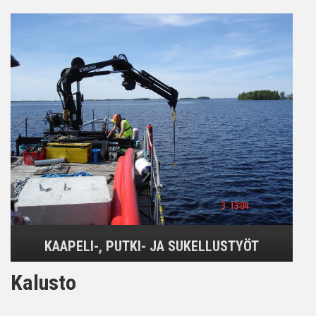
KAAPELI-, PUTKI- JA SUKELLUSTYÖT
Kalusto