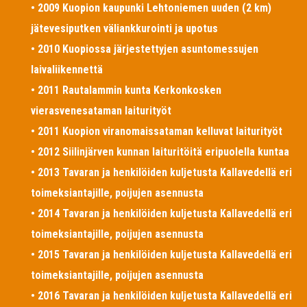
• 2009 Kuopion kaupunki Lehtoniemen uuden (2 km)
jätevesiputken väliankkurointi ja upotus
• 2010 Kuopiossa järjestettyjen asuntomessujen
laivaliikennettä
• 2011 Rautalammin kunta Kerkonkosken
vierasvenesataman laiturityöt
• 2011 Kuopion viranomaissataman kelluvat laiturityöt
• 2012 Siilinjärven kunnan laituritöitä eripuolella kuntaa
• 2013 Tavaran ja henkilöiden kuljetusta Kallavedellä eri
toimeksiantajille, poijujen asennusta
• 2014 Tavaran ja henkilöiden kuljetusta Kallavedellä eri
toimeksiantajille, poijujen asennusta
• 2015 Tavaran ja henkilöiden kuljetusta Kallavedellä eri
toimeksiantajille, poijujen asennusta
• 2016 Tavaran ja henkilöiden kuljetusta Kallavedellä eri