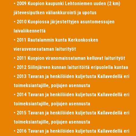
• 2009 Kuopion kaupunki Lehtoniemen uuden (2 km)
jätevesiputken väliankkurointi ja upotus
• 2010 Kuopiossa järjestettyjen asuntomessujen
laivaliikennettä
• 2011 Rautalammin kunta Kerkonkosken
vierasvenesataman laiturityöt
• 2011 Kuopion viranomaissataman kelluvat laiturityöt
• 2012 Siilinjärven kunnan laituritöitä eripuolella kuntaa
• 2013 Tavaran ja henkilöiden kuljetusta Kallavedellä eri
toimeksiantajille, poijujen asennusta
• 2014 Tavaran ja henkilöiden kuljetusta Kallavedellä eri
toimeksiantajille, poijujen asennusta
• 2015 Tavaran ja henkilöiden kuljetusta Kallavedellä eri
toimeksiantajille, poijujen asennusta
• 2016 Tavaran ja henkilöiden kuljetusta Kallavedellä eri