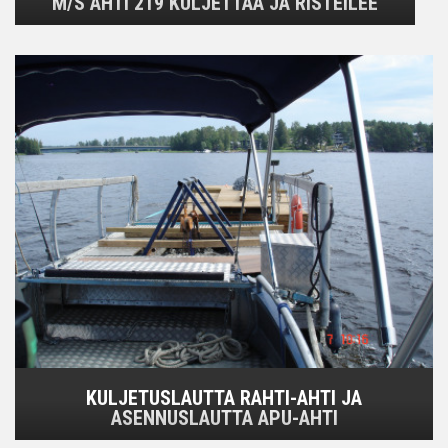
M/S AHTI 219 KULJETTAA JA RISTEILEE
KULJETUSLAUTTA RAHTI-AHTI JA
ASENNUSLAUTTA APU-AHTI