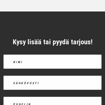
Kysy lisää tai pyydä tarjous!