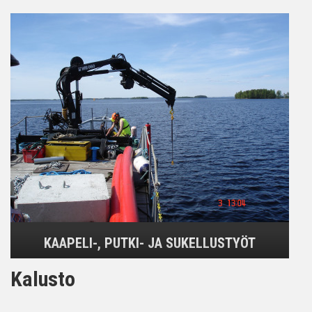
KAAPELI-, PUTKI- JA SUKELLUSTYÖT
Kalusto