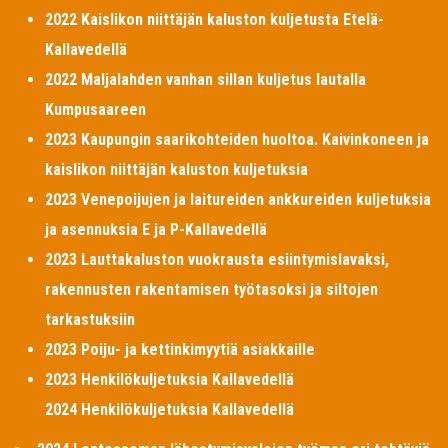
2022 Kaislikon niittäjän kaluston kuljetusta Etelä-
Kallavedellä
2022 Maljalahden vanhan sillan kuljetus lautalla
Kumpusaareen
2023 Kaupungin saarikohteiden huoltoa. Kaivinkoneen ja
kaislikon niittäjän kaluston kuljetuksia
2023 Venepoijujen ja laitureiden ankkureiden kuljetuksia
ja asennuksia E ja P-Kallavedellä
2023 Lauttakaluston vuokrausta esiintymislavaksi,
rakennusten rakentamisen työtasoksi ja siltojen
tarkastuksiin
2023 Poiju- ja kettinkimyytiä asiakkaille
2023 Henkilökuljetuksia Kallavedellä
2024 Henkilökuljetuksia Kallavedellä